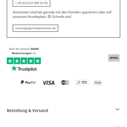
+ 49 (0) 5232 980 53 50
Ansonsten sind wir gerade mit den Hunden spazieren oder auf
unserem Hundeplatz.
😍
Schreib uns!
service[at]wirliebenhunter.de
Sieh dir unsere
20466
Bewertungen
an
Bestellung & Versand
Züchterrabatt auf HUNTER-Produkte