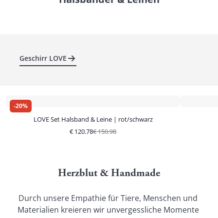
Geschirr LOVE
-
20
%
LOVE Set Halsband & Leine | rot/schwarz
€
120.78
€
150.98
Herzblut & Handmade
Durch unsere Empathie für Tiere, Menschen und 
Materialien kreieren wir unvergessliche Momente 