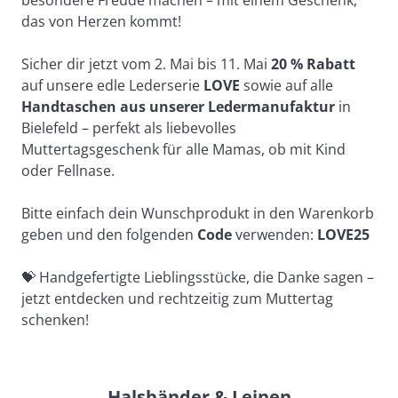
besondere Freude machen – mit einem Geschenk, 
das von Herzen kommt!
Sicher dir jetzt vom 2. Mai bis 11. Mai
 20 % Rabatt 
auf unsere edle Lederserie
 LOVE
 sowie auf alle 
Handtaschen aus unserer Ledermanufaktur
 in 
Bielefeld – perfekt als liebevolles 
Muttertagsgeschenk für alle Mamas, ob mit Kind 
oder Fellnase.
Bitte einfach dein Wunschprodukt in den Warenkorb 
geben und den folgenden 
Code
 verwenden: 
LOVE25
💝
 Handgefertigte Lieblingsstücke, die Danke sagen – 
jetzt entdecken und rechtzeitig zum Muttertag 
schenken!
Halsbänder & Leinen