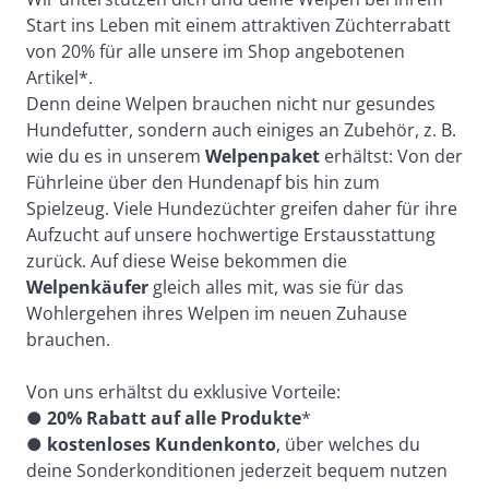
Start ins Leben mit einem attraktiven Züchterrabatt 
von 20% für alle unsere im Shop angebotenen 
Artikel*.
Denn deine Welpen brauchen nicht nur gesundes 
Hundefutter, sondern auch einiges an Zubehör, z. B. 
wie du es in unserem 
Welpenpaket
 erhältst: Von der 
Führleine über den Hundenapf bis hin zum 
Spielzeug. Viele Hundezüchter greifen daher für ihre 
Aufzucht auf unsere hochwertige Erstausstattung 
zurück. Auf diese Weise bekommen die 
Welpenkäufer
 gleich alles mit, was sie für das 
Wohlergehen ihres Welpen im neuen Zuhause 
brauchen.
Von uns erhältst du exklusive Vorteile:
● 
20% Rabatt auf alle Produkte
*
● 
kostenloses Kundenkonto
, über welches du 
deine Sonderkonditionen jederzeit bequem nutzen 