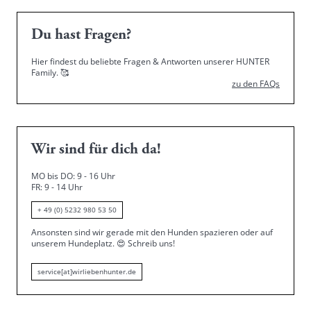
Du hast Fragen?
Hier findest du beliebte Fragen & Antworten unserer HUNTER
Family.
🥰
zu den FAQs
Wir sind für dich da!
MO bis DO: 9 - 16 Uhr
FR: 9 - 14 Uhr
+ 49 (0) 5232 980 53 50
Ansonsten sind wir gerade mit den Hunden spazieren oder auf
unserem Hundeplatz.
😍
Schreib uns!
service[at]wirliebenhunter.de