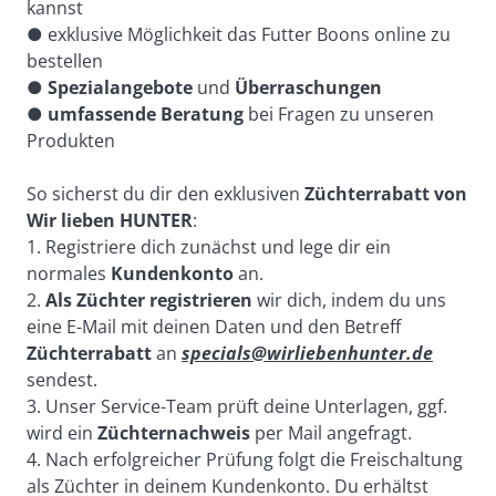
kannst
● exklusive Möglichkeit das Futter Boons online zu 
bestellen
● 
Spezialangebote
 und 
Überraschungen
● 
umfassende Beratung
 bei Fragen zu unseren 
Produkten
So sicherst du dir den exklusiven 
Züchterrabatt von 
Wir lieben HUNTER
:
1. Registriere dich zunächst und lege dir ein 
normales 
Kundenkonto
 an.
2. 
Als Züchter registrieren
 wir dich, indem du uns 
eine E-Mail mit deinen Daten und den Betreff 
Züchterrabatt
 an 
specials@wirliebenhunter.de
sendest.
3. Unser Service-Team prüft deine Unterlagen, ggf. 
wird ein 
Züchternachweis
 per Mail angefragt.
4. Nach erfolgreicher Prüfung folgt die Freischaltung 
als Züchter in deinem Kundenkonto. Du erhältst 