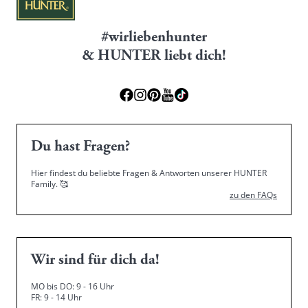
#wirliebenhunter
& HUNTER liebt dich!
Du hast Fragen?
Hier findest du beliebte Fragen & Antworten unserer HUNTER
Family.
🥰
zu den FAQs
Wir sind für dich da!
MO bis DO: 9 - 16 Uhr
FR: 9 - 14 Uhr