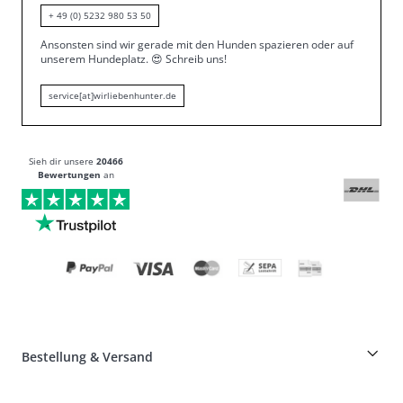
+ 49 (0) 5232 980 53 50
Ansonsten sind wir gerade mit den Hunden spazieren oder auf
unserem Hundeplatz.
😍
Schreib uns!
service[at]wirliebenhunter.de
Sieh dir unsere
20466
Bewertungen
an
Bestellung & Versand
Züchterrabatt auf HUNTER-Produkte