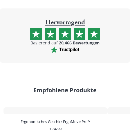
Hervorragend
Basierend auf
20,466
Bewertungen
Empfohlene Produkte
Ergonomisches Geschirr ErgoMove Pro™
€
84.99