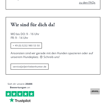
zu den FAQs
Wir sind für dich da!
MO bis DO: 9 - 16 Uhr
FR: 9 - 14 Uhr
+ 49 (0) 5232 980 53 50
Ansonsten sind wir gerade mit den Hunden spazieren oder auf
unserem Hundeplatz.
😍
Schreib uns!
service[at]wirliebenhunter.de
Sieh dir unsere
20466
Bewertungen
an