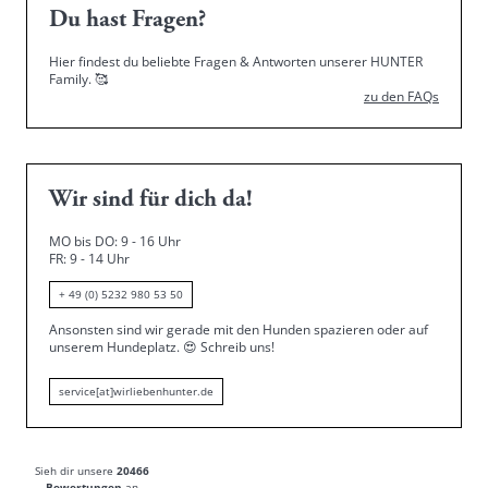
Du hast Fragen?
Hier findest du beliebte Fragen & Antworten unserer HUNTER
Family.
🥰
zu den FAQs
Wir sind für dich da!
MO bis DO: 9 - 16 Uhr
FR: 9 - 14 Uhr
+ 49 (0) 5232 980 53 50
Ansonsten sind wir gerade mit den Hunden spazieren oder auf
unserem Hundeplatz.
😍
Schreib uns!
service[at]wirliebenhunter.de
Sieh dir unsere
20466
Bewertungen
an