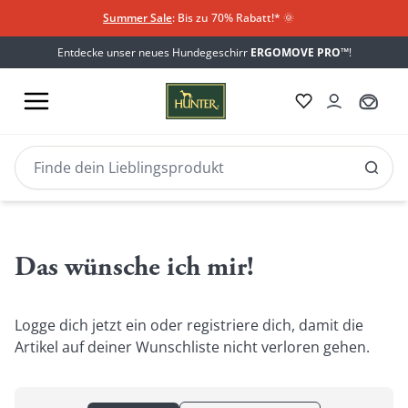
Summer Sale
: Bis zu 70% Rabatt!*
​
🌞
Entdecke unser neues Hundegeschirr
ERGOMOVE PRO™
!
Das wünsche ich mir!
Logge dich jetzt ein oder registriere dich, damit die
Artikel auf deiner Wunschliste nicht verloren gehen.