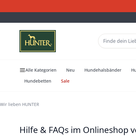
Alle Kategorien
Neu
Hundehalsbänder
H
Hundebetten
Sale
Hilfe
Alles rund um dein Einkaufserlebnis
Wir lieben HUNTER
Hilfe & FAQs im Onlineshop 