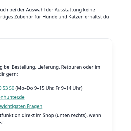
 auch bei der Auswahl der Ausstattung keine
tiges Zubehör für Hunde und Katzen erhältst du
 bei Bestellung, Lieferung, Retouren oder im
ir gern:
0 53 50
(Mo–Do 9–15 Uhr, Fr 9–14 Uhr)
enhunter.de
 wichtigsten Fragen
funktion direkt im Shop (unten rechts), wenn
st.