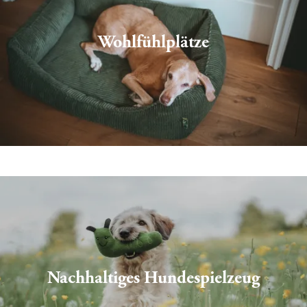
Wohlfühlplätze
Nachhaltiges Hundespielzeug