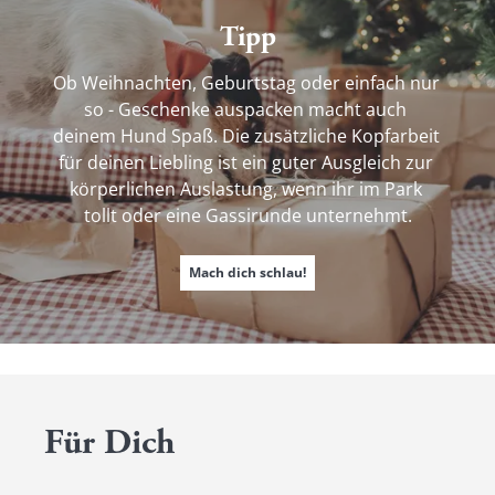
Tipp
Ob Weihnachten, Geburtstag oder einfach nur 
so - Geschenke auspacken macht auch 
deinem Hund Spaß. Die zusätzliche Kopfarbeit 
für deinen Liebling ist ein guter Ausgleich zur 
körperlichen Auslastung, wenn ihr im Park 
tollt oder eine Gassirunde unternehmt.
Mach dich schlau!
Für Dich