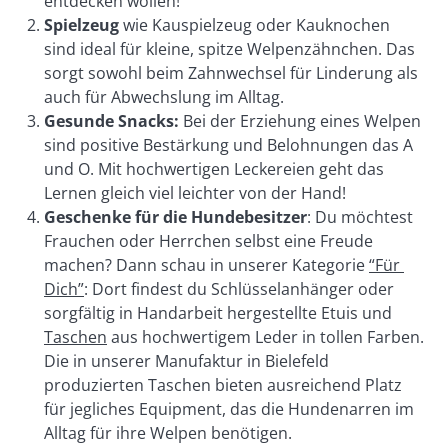
entdecken wollen!
Spielzeug 
wie Kauspielzeug oder Kauknochen 
sind ideal für kleine, spitze Welpenzähnchen. Das 
sorgt sowohl beim Zahnwechsel für Linderung als 
auch für Abwechslung im Alltag.
Gesunde Snacks:
 Bei der Erziehung eines Welpen 
sind positive Bestärkung und Belohnungen das A 
und O. Mit hochwertigen Leckereien geht das 
Lernen gleich viel leichter von der Hand!
Geschenke für die Hundebesitzer
: Du möchtest 
Frauchen oder Herrchen selbst eine Freude 
machen? Dann schau in unserer Kategorie 
“Für 
Dich”
: Dort findest du Schlüsselanhänger oder 
sorgfältig in Handarbeit hergestellte Etuis und 
Taschen
 aus hochwertigem Leder in tollen Farben. 
Die in unserer Manufaktur in Bielefeld 
produzierten Taschen bieten ausreichend Platz 
für jegliches Equipment, das die Hundenarren im 
Alltag für ihre Welpen benötigen.