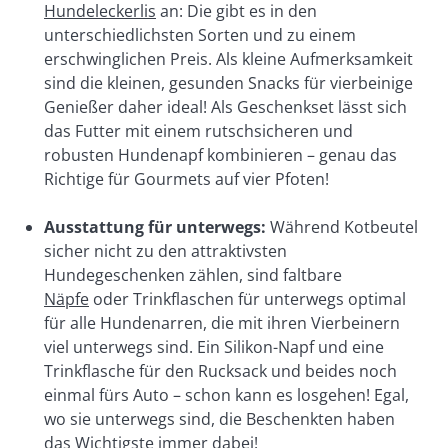
Hundeleckerlis
 an: Die gibt es in den 
unterschiedlichsten Sorten und zu einem 
erschwinglichen Preis. Als kleine Aufmerksamkeit 
sind die kleinen, gesunden Snacks für vierbeinige 
Genießer daher ideal! Als Geschenkset lässt sich 
das Futter mit einem rutschsicheren und 
robusten Hundenapf kombinieren – genau das 
Richtige für Gourmets auf vier Pfoten!
Ausstattung für unterwegs: 
Während Kotbeutel 
sicher nicht zu den attraktivsten 
Hundegeschenken zählen, sind faltbare 
Näpfe
 oder Trinkflaschen für unterwegs optimal 
für alle Hundenarren, die mit ihren Vierbeinern 
viel unterwegs sind. Ein Silikon-Napf und eine 
Trinkflasche für den Rucksack und beides noch 
einmal fürs Auto – schon kann es losgehen! Egal, 
wo sie unterwegs sind, die Beschenkten haben 
das Wichtigste immer dabei!