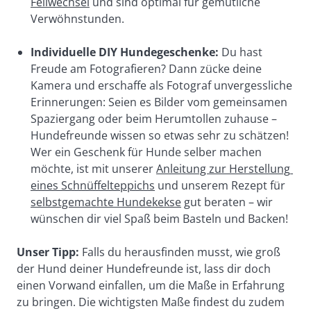
Fellwechsel
 und sind optimal für gemütliche 
Verwöhnstunden.
Individuelle DIY Hundegeschenke:
 Du hast 
Freude am Fotografieren? Dann zücke deine 
Kamera und erschaffe als Fotograf unvergessliche 
Erinnerungen: Seien es Bilder vom gemeinsamen 
Spaziergang oder beim Herumtollen zuhause – 
Hundefreunde wissen so etwas sehr zu schätzen! 
Wer ein Geschenk für Hunde selber machen 
möchte, ist mit unserer 
Anleitung zur Herstellung 
eines Schnüffelteppichs
 und unserem Rezept für 
selbstgemachte Hundekekse
 gut beraten – wir 
wünschen dir viel Spaß beim Basteln und Backen!
Unser Tipp: 
Falls du herausfinden musst, wie groß 
der Hund deiner Hundefreunde ist, lass dir doch 
einen Vorwand einfallen, um die Maße in Erfahrung 
zu bringen. Die wichtigsten Maße findest du zudem 