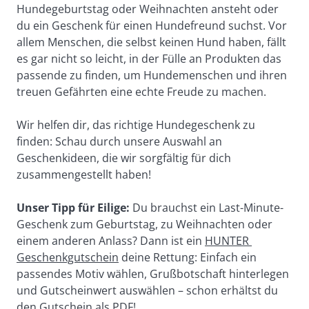
Hundegeburtstag oder Weihnachten ansteht oder 
du ein Geschenk für einen Hundefreund suchst. Vor 
allem Menschen, die selbst keinen Hund haben, fällt 
es gar nicht so leicht, in der Fülle an Produkten das 
passende zu finden, um Hundemenschen und ihren 
treuen Gefährten eine echte Freude zu machen.
Wir helfen dir, das richtige Hundegeschenk zu 
finden: Schau durch unsere Auswahl an 
Geschenkideen, die wir sorgfältig für dich 
zusammengestellt haben!
Unser Tipp für Eilige: 
Du brauchst ein Last-Minute-
Geschenk zum Geburtstag, zu Weihnachten oder 
einem anderen Anlass? Dann ist ein 
HUNTER 
Geschenkgutschein
 deine Rettung: Einfach ein 
passendes Motiv wählen, Grußbotschaft hinterlegen 
und Gutscheinwert auswählen – schon erhältst du 
den Gutschein als PDF!