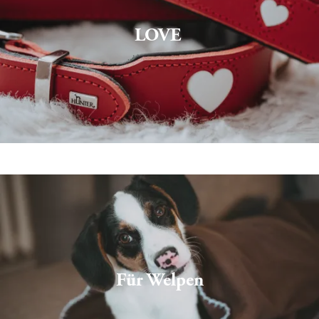
LOVE 
Für Welpen