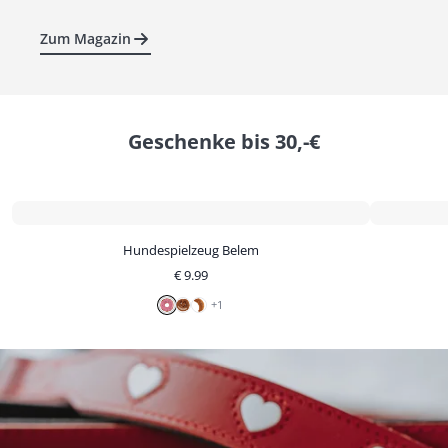
Zum Magazin
Geschenke bis 30,-€
Hundespielzeug Belem
€
9.99
+
1