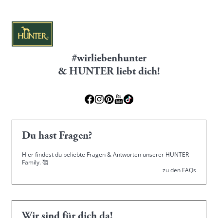
#wirliebenhunter
& HUNTER liebt dich!
Du hast Fragen?
Hier findest du beliebte Fragen & Antworten unserer HUNTER
Family.
🥰
zu den FAQs
Wir sind für dich da!