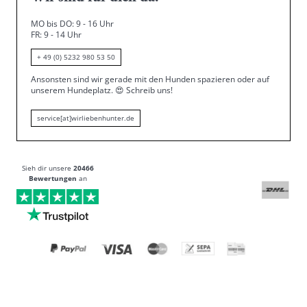
MO bis DO: 9 - 16 Uhr
FR: 9 - 14 Uhr
+ 49 (0) 5232 980 53 50
Ansonsten sind wir gerade mit den Hunden spazieren oder auf
unserem Hundeplatz.
😍
Schreib uns!
service[at]wirliebenhunter.de
Sieh dir unsere
20466
Bewertungen
an