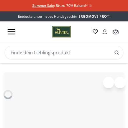
Summer Sale
: Bis zu 70% Rabatt!*
​
🌞
Entdecke unser neues Hundegeschirr
ERGOMOVE PRO™
!