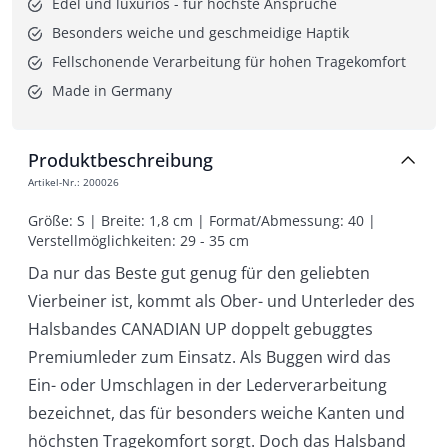
Edel und luxuriös - für höchste Ansprüche
Besonders weiche und geschmeidige Haptik
Fellschonende Verarbeitung für hohen Tragekomfort
Made in Germany
Produktbeschreibung
Artikel-Nr.
:
200026
Größe: S | Breite: 1,8 cm | Format/Abmessung: 40 | 
Verstellmöglichkeiten: 29 - 35 cm
Da nur das Beste gut genug für den geliebten
Vierbeiner ist, kommt als Ober- und Unterleder des
Halsbandes CANADIAN UP doppelt gebuggtes
Premiumleder zum Einsatz. Als Buggen wird das
Ein- oder Umschlagen in der Lederverarbeitung
bezeichnet, das für besonders weiche Kanten und
höchsten Tragekomfort sorgt. Doch das Halsband