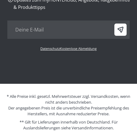
& Produkttipps
Datenschutz
Kostenlose Abmeldung
* Alle Preise inkl. gesetzl. Mehrwertsteuer zzgl. Versandkosten, wenn
nicht anders beschrieben.
Der angegebenen Preis ist die unverbindliche Preisempfehlung des
Herstellers, mit Ausnahme reduzierter Preise.
** Gilt für Lieferungen innerhalb von Deutschland. Für
Auslandslieferungen siehe
Versandinformationen.