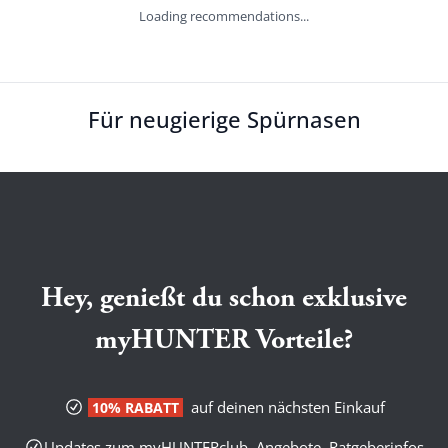
Loading recommendations...
Für neugierige Spürnasen
Hey, genießt du schon exklusive
myHUNTER Vorteile?
auf deinen nächsten Einkauf
10% RABATT
Updates zum myHUNTERclub, Angebote, Ratgeberinfos