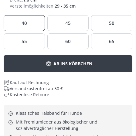
Verstellmöglichkeiten
:
29 - 35 cm
40
45
50
55
60
65
AB INS KÖRBCHEN
Kauf auf Rechnung
Versandkostenfrei ab 50 €
Kostenlose Retoure
Klassisches Halsband für Hunde
Mit Premiumleder aus ökologischer und 
sozialverträglicher Herstellung