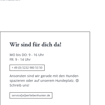
Wir sind für dich da!
MO bis DO: 9 - 16 Uhr
FR: 9 - 14 Uhr
+ 49 (0) 5232 980 53 50
Ansonsten sind wir gerade mit den Hunden
spazieren oder auf unserem Hundeplatz.
😍
Schreib uns!
service[at]wirliebenhunter.de