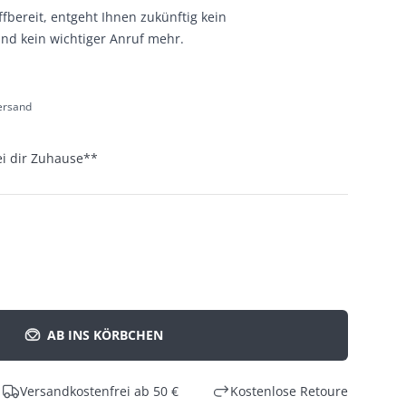
bereit, entgeht Ihnen zukünftig kein
nd kein wichtiger Anruf mehr.
Versand
ei dir Zuhause
**
AB INS KÖRBCHEN
Versandkostenfrei ab 50 €
Kostenlose Retoure