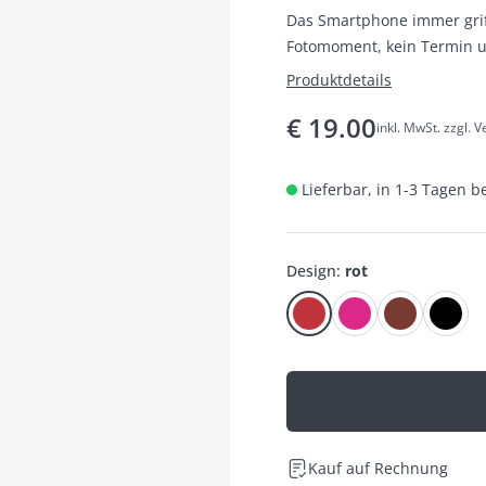
Das Smartphone immer griff
Fotomoment, kein Termin u
Produktdetails
€
19.00
inkl. MwSt. zzgl. 
Lieferbar, in 1-3 Tagen b
Design
:
rot
Kauf auf Rechnung