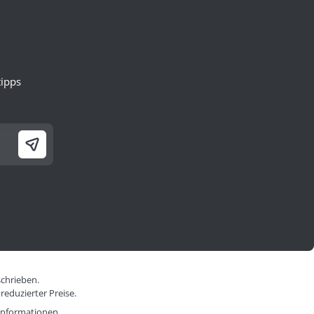
ipps
schrieben.
reduzierter Preise.
informationen.