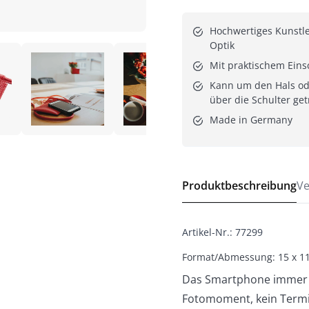
Hochwertiges Kunstle
Optik
Mit praktischem Ein
Kann um den Hals ode
über die Schulter ge
Made in Germany
Produktbeschreibung
Ve
Artikel-Nr.
:
77299
Format/Abmessung: 15 x 1
Das Smartphone immer gr
Fotomoment, kein Termin