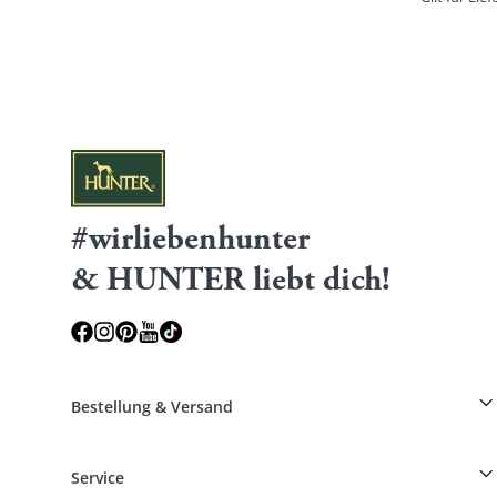
#wirliebenhunter
& HUNTER liebt dich!
Bestellung & Versand
Züchterrabatt auf HUNTER-Produkte
Service
Specials für Hundeprofis