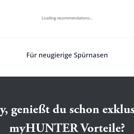
Loading recommendations...
Für neugierige Spürnasen
y, genießt du schon exklus
myHUNTER Vorteile?