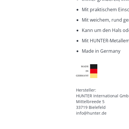
Mit praktischem Eins
Mit weichem, rund g
Kann um den Hals ode
Mit HUNTER-Metalle
Made in Germany
Hersteller:

HUNTER International Gmb
Mittelbreede 5

33719 Bielefeld

info@hunter.de