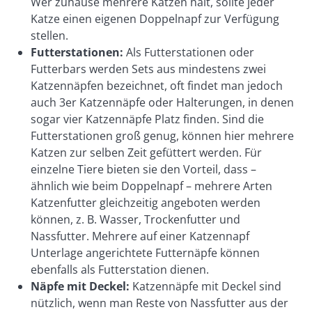
Wer zuhause mehrere Katzen hält, sollte jeder
Katze einen eigenen Doppelnapf zur Verfügung
stellen.
Futterstationen:
Als Futterstationen oder
Futterbars werden Sets aus mindestens zwei
Katzennäpfen bezeichnet, oft findet man jedoch
auch 3er Katzennäpfe oder Halterungen, in denen
sogar vier Katzennäpfe Platz finden. Sind die
Futterstationen groß genug, können hier mehrere
Katzen zur selben Zeit gefüttert werden. Für
einzelne Tiere bieten sie den Vorteil, dass –
ähnlich wie beim Doppelnapf – mehrere Arten
Katzenfutter gleichzeitig angeboten werden
können, z. B. Wasser, Trockenfutter und
Nassfutter. Mehrere auf einer Katzennapf
Unterlage angerichtete Futternäpfe können
ebenfalls als Futterstation dienen.
Näpfe mit Deckel:
Katzennäpfe mit Deckel sind
nützlich, wenn man Reste von Nassfutter aus der