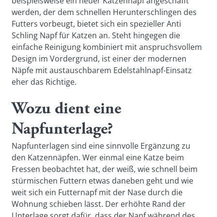
beispielsweise ein neuer Katzennapf angeschafft
werden, der dem schnellen Herunterschlingen des
Futters vorbeugt, bietet sich ein spezieller Anti
Schling Napf für Katzen an. Steht hingegen die
einfache Reinigung kombiniert mit anspruchsvollem
Design im Vordergrund, ist einer der modernen
Näpfe mit austauschbarem Edelstahlnapf-Einsatz
eher das Richtige.
Wozu dient eine
Napfunterlage?
Napfunterlagen sind eine sinnvolle Ergänzung zu
den Katzennäpfen. Wer einmal eine Katze beim
Fressen beobachtet hat, der weiß, wie schnell beim
stürmischen Futtern etwas daneben geht und wie
weit sich ein Futternapf mit der Nase durch die
Wohnung schieben lässt. Der erhöhte Rand der
Unterlage sorgt dafür, dass der Napf während des