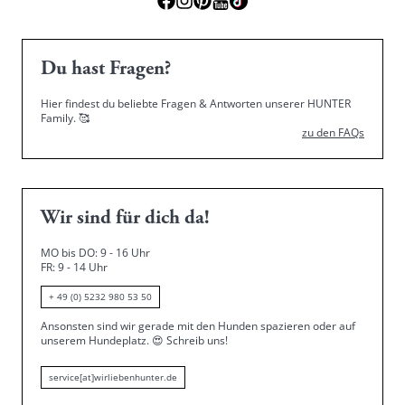
Du hast Fragen?
Hier findest du beliebte Fragen & Antworten unserer HUNTER
Family.
🥰
zu den FAQs
Wir sind für dich da!
MO bis DO: 9 - 16 Uhr
FR: 9 - 14 Uhr
+ 49 (0) 5232 980 53 50
Ansonsten sind wir gerade mit den Hunden spazieren oder auf
unserem Hundeplatz.
😍
Schreib uns!
service[at]wirliebenhunter.de