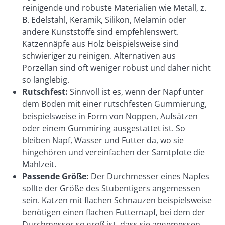
reinigende und robuste Materialien wie Metall, z.
B. Edelstahl, Keramik, Silikon, Melamin oder
andere Kunststoffe sind empfehlenswert.
Katzennäpfe aus Holz beispielsweise sind
schwieriger zu reinigen. Alternativen aus
Porzellan sind oft weniger robust und daher nicht
so langlebig.
Rutschfest:
Sinnvoll ist es, wenn der Napf unter
dem Boden mit einer rutschfesten Gummierung,
beispielsweise in Form von Noppen, Aufsätzen
oder einem Gummiring ausgestattet ist. So
bleiben Napf, Wasser und Futter da, wo sie
hingehören und vereinfachen der Samtpfote die
Mahlzeit.
Passende Größe:
Der Durchmesser eines Napfes
sollte der Größe des Stubentigers angemessen
sein. Katzen mit flachen Schnauzen beispielsweise
benötigen einen flachen Futternapf, bei dem der
Durchmesser so groß ist, dass sie angemessen