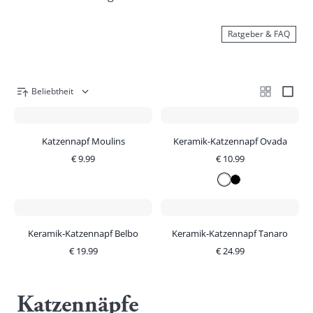
Ratgeber & FAQ
Beliebtheit
Katzennapf Moulins
Keramik-Katzennapf Ovada
€
9.99
€
10.99
Keramik-Katzennapf Belbo
Keramik-Katzennapf Tanaro
€
19.99
€
24.99
Katzennäpfe