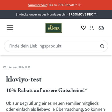
Summer Sale
: Bis zu 70% Rabatt!*
​
🌞
Entdecke unser neues Hundegeschirr
ERGOMOVE PRO™
!
Wir lieben HUNTER
klaviyo-test
10% Rabatt auf unsere Gutscheine!*
Ob zur Begrüßung eines neuen Familienmitglieds 
oder einfach als liebevolle Überraschung. 
So können 