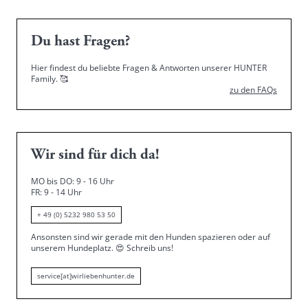
Du hast Fragen?
Hier findest du beliebte Fragen & Antworten unserer HUNTER
Family.
🥰
zu den FAQs
Wir sind für dich da!
MO bis DO: 9 - 16 Uhr
FR: 9 - 14 Uhr
+ 49 (0) 5232 980 53 50
Ansonsten sind wir gerade mit den Hunden spazieren oder auf
unserem Hundeplatz.
😍
Schreib uns!
service[at]wirliebenhunter.de