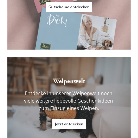
Gutscheine entdecken
Welpenwelt
Entdecke in unserer Welpenwelt noch 
viele weitere liebevolle Geschenkideen 
zum Einzug eines Welpen.
Jetzt entdecken