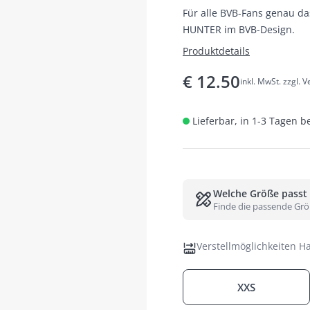
Für alle BVB-Fans genau d
HUNTER im BVB-Design.
Produktdetails
€
12.50
inkl. MwSt. zzgl. 
Lieferbar, in 1-3 Tagen b
Welche Größe passt
Finde die passende Grö
Verstellmöglichkeiten Ha
XXS