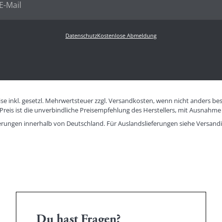
Datenschutz
Kostenlose Abmeldung
eise inkl. gesetzl. Mehrwertsteuer zzgl. Versandkosten, wenn nicht anders be
eis ist die unverbindliche Preisempfehlung des Herstellers, mit Ausnahme 
eferungen innerhalb von Deutschland. Für Auslandslieferungen siehe
Versand
Du hast Fragen?