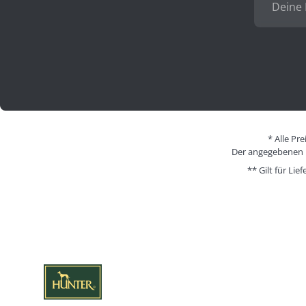
* Alle Pr
Der angegebenen Pr
** Gilt für Li