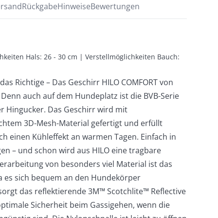
rsand
Rückgabe
Hinweise
Bewertungen
hkeiten Hals: 26 - 30 cm | Verstellmöglichkeiten Bauch: 
 das Richtige – Das Geschirr HILO COMFORT von
Denn auch auf dem Hundeplatz ist die BVB-Serie
r Hingucker. Das Geschirr wird mit
htem 3D-Mesh-Material gefertigt und erfüllt
h einen Kühleffekt an warmen Tagen. Einfach in
gen – und schon wird aus HILO eine tragbare
erarbeitung von besonders viel Material ist das
da es sich bequem an den Hundekörper
rgt das reflektierende 3M™ Scotchlite™ Reflective
optimale Sicherheit beim Gassigehen, wenn die