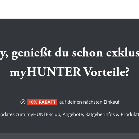
y, genießt du schon exklus
myHUNTER Vorteile?
auf deinen nächsten Einkauf
10% RABATT
pdates zum myHUNTERclub, Angebote, Ratgeberinfos & Produktt