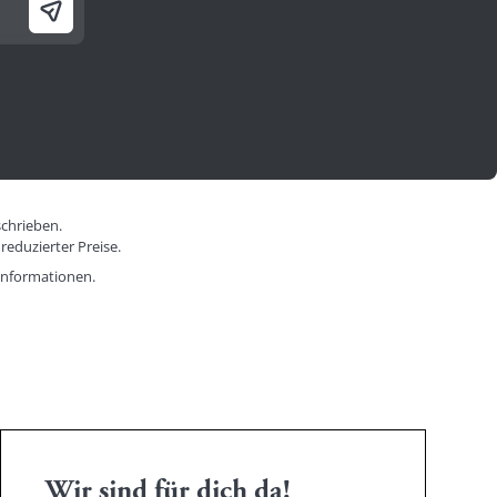
schrieben.
reduzierter Preise.
informationen.
Wir sind für dich da!