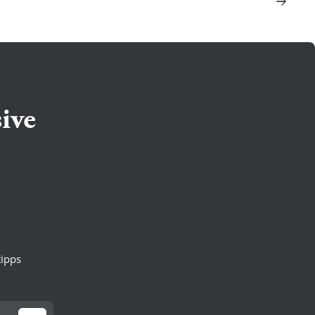
ive
ipps