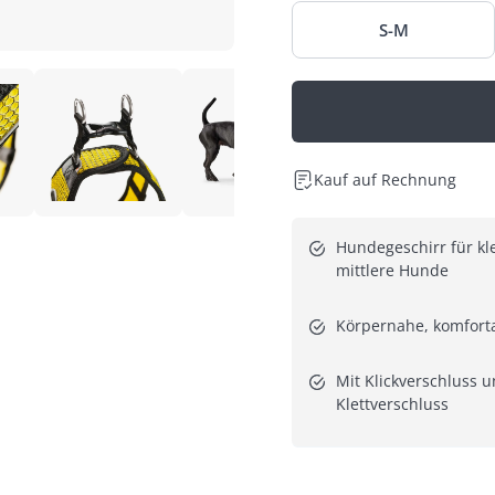
S-M
Kauf auf Rechnung
Hundegeschirr für kle
mittlere Hunde
Körpernahe, komfort
Mit Klickverschluss u
Klettverschluss