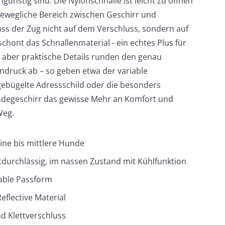
ngünstig sind. Die Nylonschnalle ist leicht zu öffnen
bewegliche Bereich zwischen Geschirr und
ass der Zug nicht auf dem Verschluss, sondern auf
schont das Schnallenmaterial - ein echtes Plus für
, aber praktische Details runden den genau
druck ab – so geben etwa der variable
ngebügelte Adressschild oder die besonders
degeschirr das gewisse Mehr an Komfort und
Weg.
ine bis mittlere Hunde
tdurchlässig, im nassen Zustand mit Kühlfunktion
able Passform
eflective Material
nd Klettverschluss