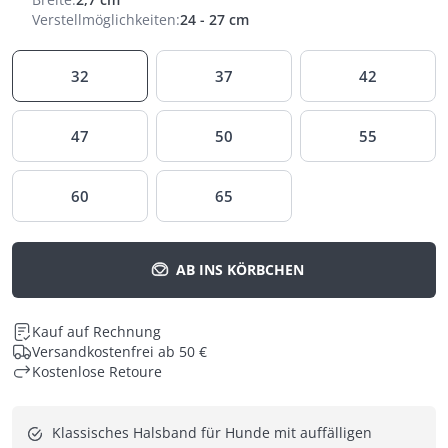
Verstellmöglichkeiten
:
24 - 27 cm
32
37
42
47
50
55
60
65
AB INS KÖRBCHEN
Kauf auf Rechnung
Versandkostenfrei ab 50 €
Kostenlose Retoure
Klassisches Halsband für Hunde mit auffälligen 