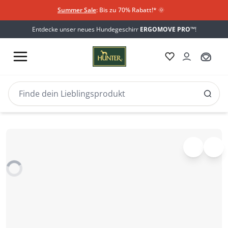
Summer Sale
: Bis zu 70% Rabatt!*
​
🌞
Entdecke unser neues Hundegeschirr
ERGOMOVE PRO™
!