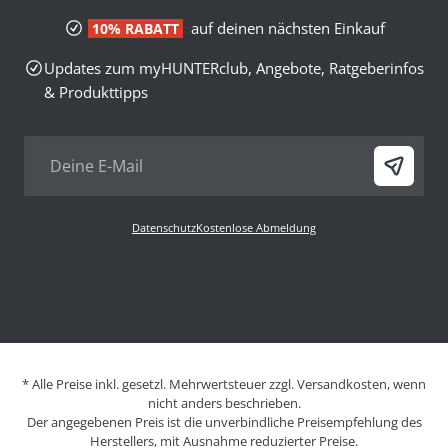
auf deinen nächsten Einkauf
10% RABATT
Updates zum myHUNTERclub, Angebote, Ratgeberinfos
& Produkttipps
Datenschutz
Kostenlose Abmeldung
* Alle Preise inkl. gesetzl. Mehrwertsteuer zzgl. Versandkosten, wenn
nicht anders beschrieben.
Der angegebenen Preis ist die unverbindliche Preisempfehlung des
Herstellers, mit Ausnahme reduzierter Preise.