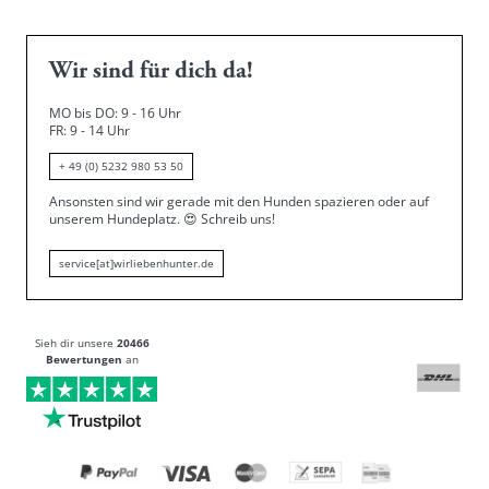
Wir sind für dich da!
MO bis DO: 9 - 16 Uhr
FR: 9 - 14 Uhr
+ 49 (0) 5232 980 53 50
Ansonsten sind wir gerade mit den Hunden spazieren oder auf
unserem Hundeplatz.
😍
Schreib uns!
service[at]wirliebenhunter.de
Sieh dir unsere
20466
Bewertungen
an