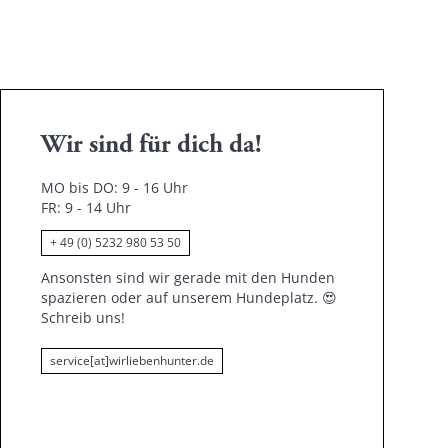
Wir sind für dich da!
MO bis DO: 9 - 16 Uhr
FR: 9 - 14 Uhr
+ 49 (0) 5232 980 53 50
Ansonsten sind wir gerade mit den Hunden
spazieren oder auf unserem Hundeplatz.
😍
Schreib uns!
service[at]wirliebenhunter.de