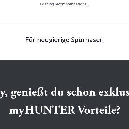
Loading recommendations...
Für neugierige Spürnasen
y, genießt du schon exklus
myHUNTER Vorteile?