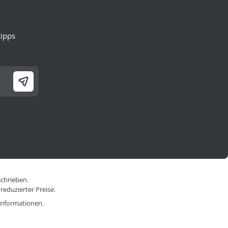
ipps
schrieben.
reduzierter Preise.
informationen.