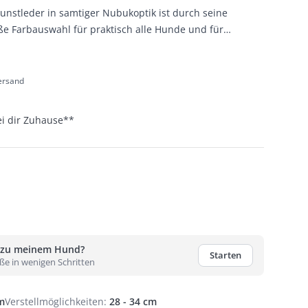
nstleder in samtiger Nubukoptik ist durch seine
ße Farbauswahl für praktisch alle Hunde und für
Versand
ei dir Zuhause
**
 zu meinem Hund?
Starten
ße in wenigen Schritten
m
Verstellmöglichkeiten
:
28 - 34 cm