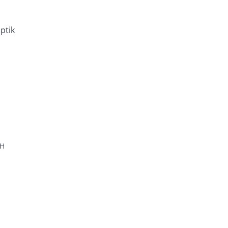
ptik
H
