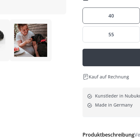
40
55
Kauf auf Rechnung
Kunstleder in Nubuk
Made in Germany
Produktbeschreibung
Ve