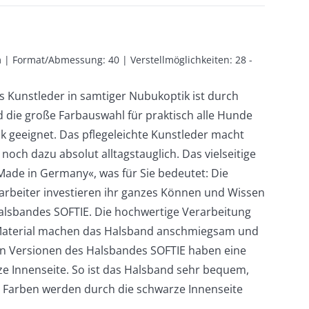
m | Format/Abmessung: 40 | Verstellmöglichkeiten: 28 - 
 Kunstleder in samtiger Nubukoptik ist durch
d die große Farbauswahl für praktisch alle Hunde
 geeignet. Das pflegeleichte Kunstleder macht
och dazu absolut alltagstauglich. Das vielseitige
Made in Germany«, was für Sie bedeutet: Die
rbeiter investieren ihr ganzes Können und Wissen
Halsbandes SOFTIE. Die hochwertige Verarbeitung
Material machen das Halsband anschmiegsam und
en Versionen des Halsbandes SOFTIE haben eine
e Innenseite. So ist das Halsband sehr bequem,
en Farben werden durch die schwarze Innenseite