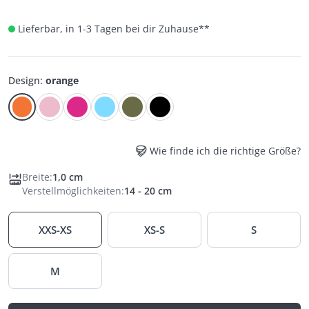
Lieferbar, in 1-3 Tagen bei dir Zuhause
**
Design
:
orange
Wie finde ich die richtige Größe?
Breite
:
1,0 cm
Verstellmöglichkeiten
:
14 - 20 cm
XXS-XS
XS-S
S
M