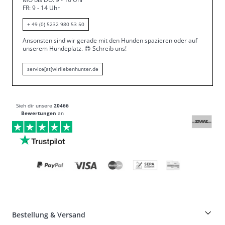
FR: 9 - 14 Uhr
+ 49 (0) 5232 980 53 50
Ansonsten sind wir gerade mit den Hunden spazieren oder auf
unserem Hundeplatz.
😍
Schreib uns!
service[at]wirliebenhunter.de
Sieh dir unsere
20466
Bewertungen
an
Bestellung & Versand