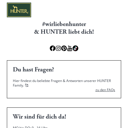
#wirliebenhunter
& HUNTER liebt dich!
Du hast Fragen?
Hier findest du beliebte Fragen & Antworten unserer HUNTER
Family.
🥰
zu den FAQs
Wir sind für dich da!
MO bis DO: 9 - 16 Uhr