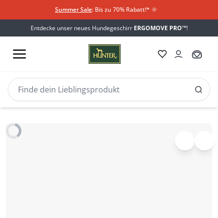
Summer Sale
: Bis zu 70% Rabatt!*
​
🌞
Entdecke unser neues Hundegeschirr
ERGOMOVE PRO™
!