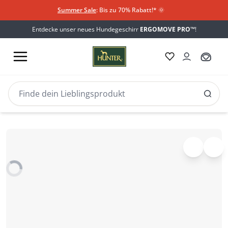
Summer Sale
: Bis zu 70% Rabatt!*
​
🌞
Entdecke unser neues Hundegeschirr
ERGOMOVE PRO™
!