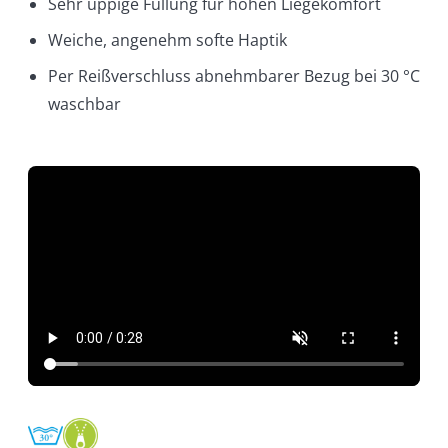
Sehr üppige Füllung für hohen Liegekomfort
Weiche, angenehm softe Haptik
Per Reißverschluss abnehmbarer Bezug bei 30 °C
waschbar