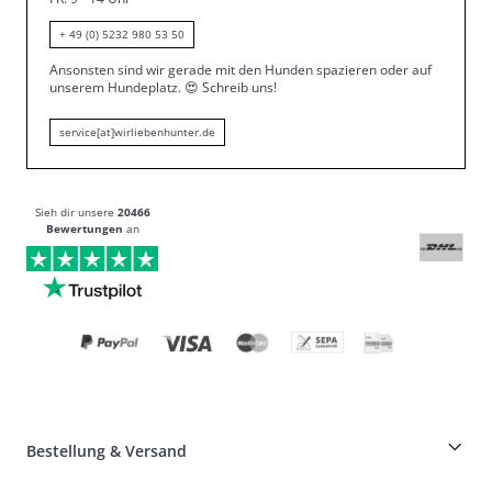
+ 49 (0) 5232 980 53 50
Ansonsten sind wir gerade mit den Hunden spazieren oder auf
unserem Hundeplatz.
😍
Schreib uns!
service[at]wirliebenhunter.de
Sieh dir unsere
20466
Bewertungen
an
Bestellung & Versand