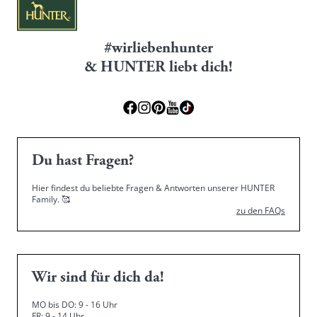
#wirliebenhunter
& HUNTER liebt dich!
Du hast Fragen?
Hier findest du beliebte Fragen & Antworten unserer HUNTER
Family.
🥰
zu den FAQs
Wir sind für dich da!
MO bis DO: 9 - 16 Uhr
FR: 9 - 14 Uhr