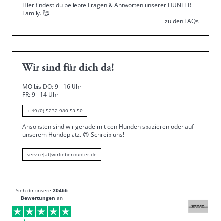
Hier findest du beliebte Fragen & Antworten unserer HUNTER
Family.
🥰
zu den FAQs
Wir sind für dich da!
MO bis DO: 9 - 16 Uhr
FR: 9 - 14 Uhr
+ 49 (0) 5232 980 53 50
Ansonsten sind wir gerade mit den Hunden spazieren oder auf
unserem Hundeplatz.
😍
Schreib uns!
service[at]wirliebenhunter.de
Sieh dir unsere
20466
Bewertungen
an