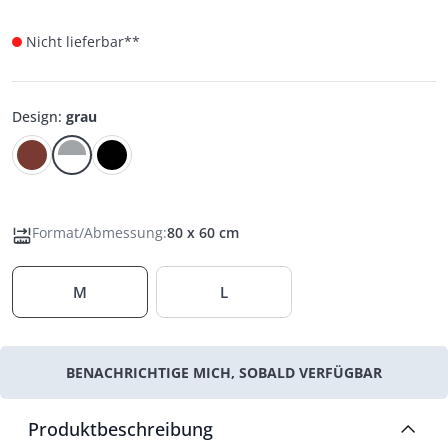
Nicht lieferbar**
Design
:
grau
Format/Abmessung
:
80 x 60 cm
M
L
BENACHRICHTIGE MICH, SOBALD VERFÜGBAR
Produktbeschreibung