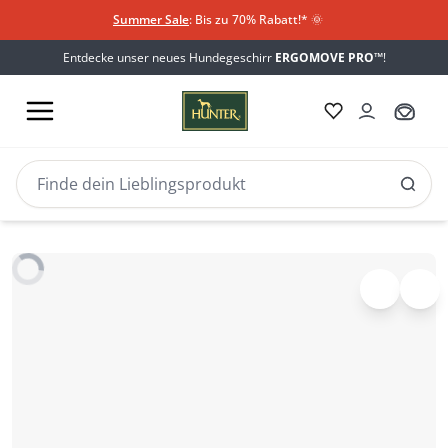
Summer Sale
: Bis zu 70% Rabatt!*
​
🌞
Entdecke unser neues Hundegeschirr
ERGOMOVE PRO™
!