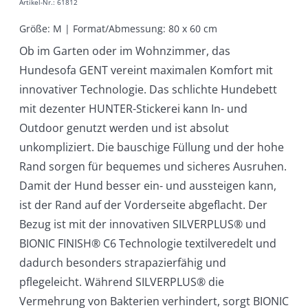
Artikel-Nr.
:
61812
Größe: M | Format/Abmessung: 80 x 60 cm
Ob im Garten oder im Wohnzimmer, das
Hundesofa GENT vereint maximalen Komfort mit
innovativer Technologie. Das schlichte Hundebett
mit dezenter HUNTER-Stickerei kann In- und
Outdoor genutzt werden und ist absolut
unkompliziert. Die bauschige Füllung und der hohe
Rand sorgen für bequemes und sicheres Ausruhen.
Damit der Hund besser ein- und aussteigen kann,
ist der Rand auf der Vorderseite abgeflacht. Der
Bezug ist mit der innovativen SILVERPLUS® und
BIONIC FINISH® C6 Technologie textilveredelt und
dadurch besonders strapazierfähig und
pflegeleicht. Während SILVERPLUS® die
Vermehrung von Bakterien verhindert, sorgt BIONIC