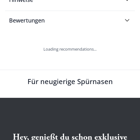
Bewertungen
Loading recommendations...
Für neugierige Spürnasen
Hey, genießt du schon exklusive