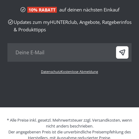
auf deinen nächsten Einkauf
10% RABATT
Updates zum myHUNTERclub, Angebote, Ratgeberinfos
& Produkttipps
Datenschutz
Kostenlose Abmeldung
* Alle Preise inkl. gesetzl. Mehrwertsteuer zzgl. Versandkosten, wenn
nicht anders beschrieben.
Der angegebenen Preis ist die unverbindliche Preisempfehlung des
Herstellers, mit Ausnahme reduzierter Preise.