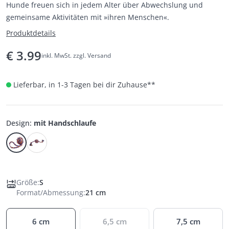
Hunde freuen sich in jedem Alter über Abwechslung und
gemeinsame Aktivitäten mit »ihren Menschen«.
Produktdetails
€
3.99
inkl. MwSt. zzgl. Versand
Lieferbar, in 1-3 Tagen bei dir Zuhause
**
Design
:
mit Handschlaufe
Größe
:
S
Format/Abmessung
:
21 cm
6 cm
6,5 cm
7,5 cm