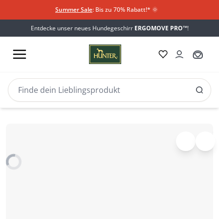
Summer Sale
: Bis zu 70% Rabatt!*
​
🌞
Entdecke unser neues Hundegeschirr
ERGOMOVE PRO™
!