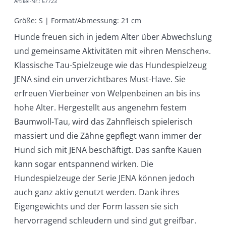
Artikel-Nr.
:
67723
Größe: S | Format/Abmessung: 21 cm
Hunde freuen sich in jedem Alter über Abwechslung
und gemeinsame Aktivitäten mit »ihren Menschen«.
Klassische Tau-Spielzeuge wie das Hundespielzeug
JENA sind ein unverzichtbares Must-Have. Sie
erfreuen Vierbeiner von Welpenbeinen an bis ins
hohe Alter. Hergestellt aus angenehm festem
Baumwoll-Tau, wird das Zahnfleisch spielerisch
massiert und die Zähne gepflegt wann immer der
Hund sich mit JENA beschäftigt. Das sanfte Kauen
kann sogar entspannend wirken. Die
Hundespielzeuge der Serie JENA können jedoch
auch ganz aktiv genutzt werden. Dank ihres
Eigengewichts und der Form lassen sie sich
hervorragend schleudern und sind gut greifbar.