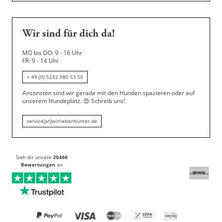
Wir sind für dich da!
MO bis DO: 9 - 16 Uhr
FR: 9 - 14 Uhr
+ 49 (0) 5232 980 53 50
Ansonsten sind wir gerade mit den Hunden spazieren oder auf
unserem Hundeplatz.
😍
Schreib uns!
service[at]wirliebenhunter.de
Sieh dir unsere
20466
Bewertungen
an