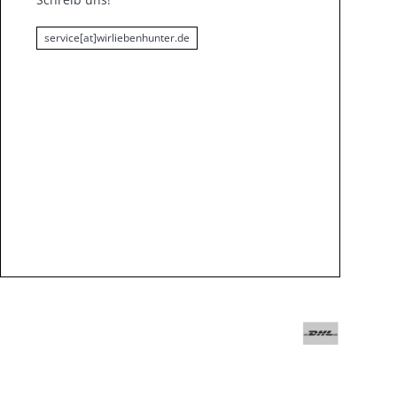
service[at]wirliebenhunter.de