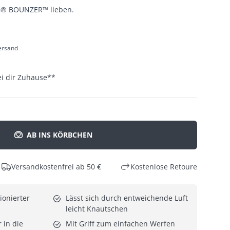
G® BOUNZER™ lieben.
Versand
ei dir Zuhause
**
AB INS KÖRBCHEN
Versandkostenfrei ab 50 €
Kostenlose Retoure
onierter 
Lässt sich durch entweichende Luft 
leicht Knautschen
in die 
Mit Griff zum einfachen Werfen