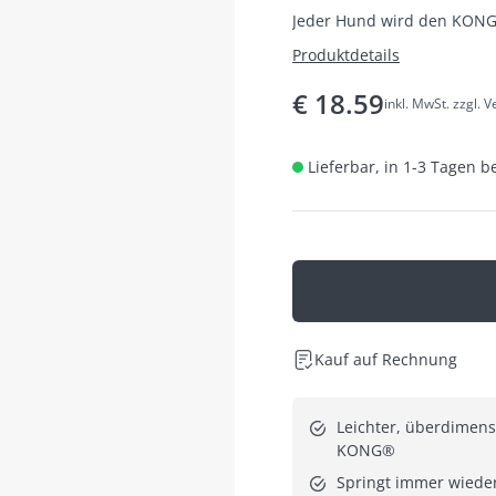
Jeder Hund wird den KON
Produktdetails
€
18.59
inkl. MwSt. zzgl. 
Lieferbar, in 1-3 Tagen b
Kauf auf Rechnung
Leichter, überdimensi
KONG®
Springt immer wieder 