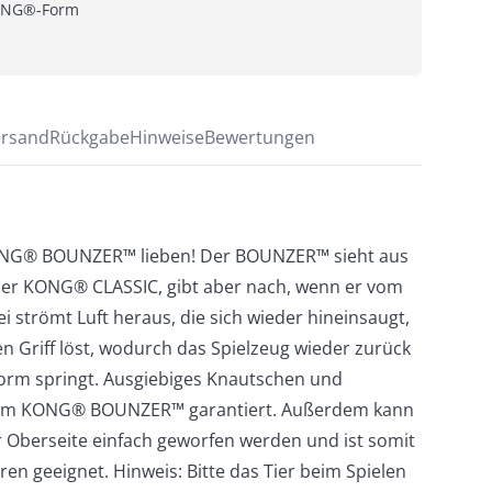
ONG®-Form 
rsand
Rückgabe
Hinweise
Bewertungen
ONG® BOUNZER™ lieben! Der BOUNZER™ sieht aus
ler KONG® CLASSIC, gibt aber nach, wenn er vom
 strömt Luft heraus, die sich wieder hineinsaugt,
n Griff löst, wodurch das Spielzeug wieder zurück
Form springt. Ausgiebiges Knautschen und
dem KONG® BOUNZER™ garantiert. Außerdem kann
er Oberseite einfach geworfen werden und ist somit
en geeignet. Hinweis: Bitte das Tier beim Spielen