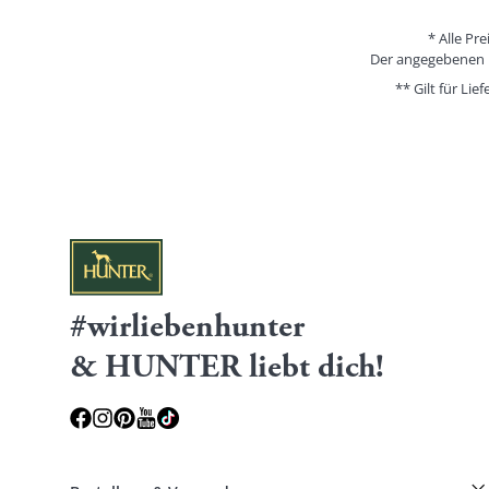
* Alle Pr
Der angegebenen Pr
** Gilt für Li
#wirliebenhunter
& HUNTER liebt dich!