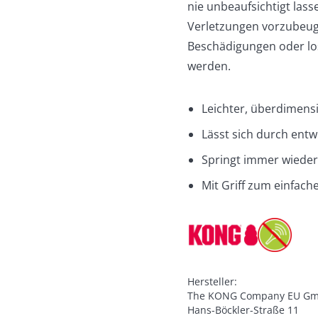
nie unbeaufsichtigt lass
Verletzungen vorzubeuge
Beschädigungen oder los
werden.
Leichter, überdimen
Lässt sich durch entw
Springt immer wieder
Mit Griff zum einfac
Hersteller:

The KONG Company EU Gm
Hans-Böckler-Straße 11
