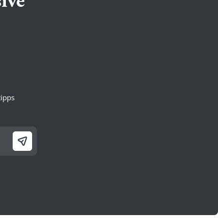
ive
ipps