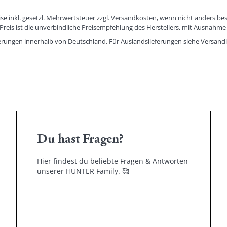
eise inkl. gesetzl. Mehrwertsteuer zzgl. Versandkosten, wenn nicht anders be
eis ist die unverbindliche Preisempfehlung des Herstellers, mit Ausnahme 
eferungen innerhalb von Deutschland. Für Auslandslieferungen siehe
Versand
Du hast Fragen?
Hier findest du beliebte Fragen & Antworten
unserer HUNTER Family.
🥰