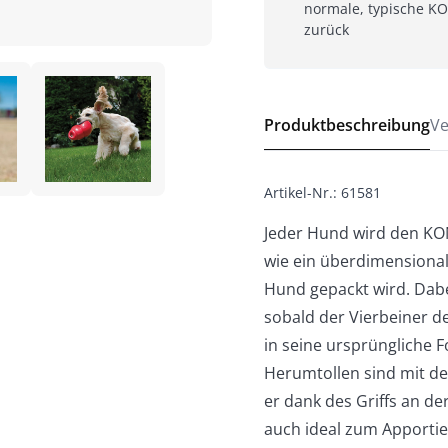
normale, typische K
zurück
Produktbeschreibung
Ve
Artikel-Nr.
:
61581
Jeder Hund wird den K
wie ein überdimensiona
Hund gepackt wird. Dabei
sobald der Vierbeiner de
in seine ursprüngliche 
Herumtollen sind mit 
er dank des Griffs an d
auch ideal zum Apportier