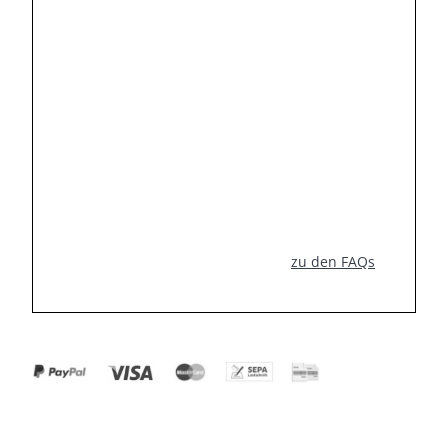
zu den FAQs