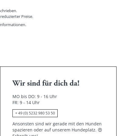
schrieben.
reduzierter Preise.
informationen.
Wir sind für dich da!
MO bis DO: 9 - 16 Uhr
FR: 9 - 14 Uhr
+ 49 (0) 5232 980 53 50
Ansonsten sind wir gerade mit den Hunden
spazieren oder auf unserem Hundeplatz.
😍
Schreib uns!