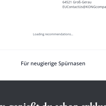
64521 Groß-Gerau

EUContactUs@KONGcompa
Loading recommendations...
Für neugierige Spürnasen