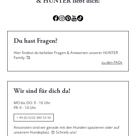
& HUNTER liebt dich!
Du hast Fragen?
Hier findest du beliebte Fragen & Antworten unserer HUNTER
Family.
🥰
zu den FAQs
Wir sind für dich da!
MO bis DO: 9 - 16 Uhr
FR: 9 - 14 Uhr
+ 49 (0) 5232 980 53 50
Ansonsten sind wir gerade mit den Hunden spazieren oder auf
unserem Hundeplatz.
😍
Schreib uns!