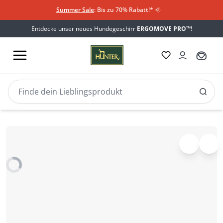
Summer Sale
: Bis zu 70% Rabatt!*
​
🌞
Entdecke unser neues Hundegeschirr
ERGOMOVE PRO™
!