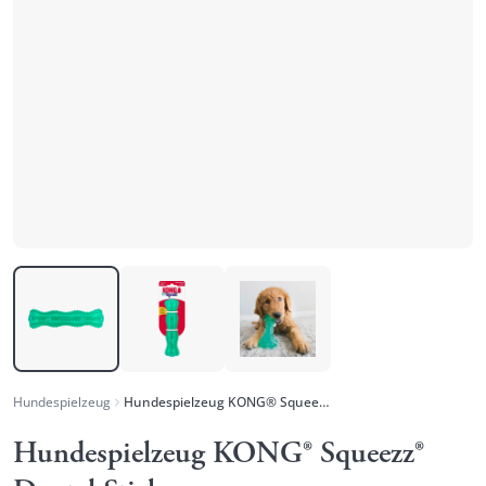
Hundespielzeug
Hundespielzeug KONG® Squeezz® Dental Stick
Hundespielzeug KONG® Squeezz®