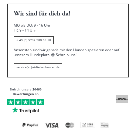
Wir sind für dich da!
MO bis DO: 9 - 16 Uhr
FR: 9 - 14 Uhr
+ 49 (0) 5232 980 53 50
Ansonsten sind wir gerade mit den Hunden spazieren oder auf
unserem Hundeplatz.
😍
Schreib uns!
service[at]wirliebenhunter.de
Sieh dir unsere
20466
Bewertungen
an