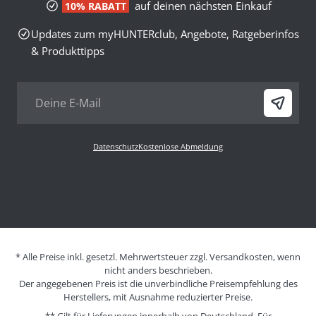
auf deinen nächsten Einkauf
10% RABATT
Updates zum myHUNTERclub, Angebote, Ratgeberinfos
& Produkttipps
Datenschutz
Kostenlose Abmeldung
* Alle Preise inkl. gesetzl. Mehrwertsteuer zzgl. Versandkosten, wenn
nicht anders beschrieben.
Der angegebenen Preis ist die unverbindliche Preisempfehlung des
Herstellers, mit Ausnahme reduzierter Preise.
** Gilt für Lieferungen innerhalb von Deutschland. Für