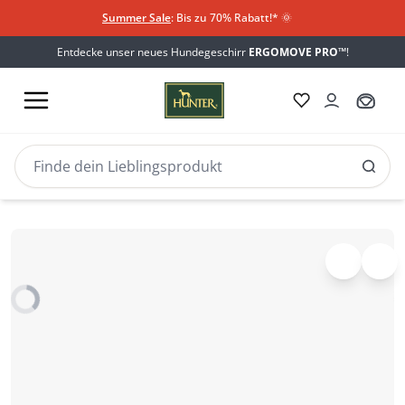
Summer Sale
: Bis zu 70% Rabatt!*
​
🌞
Entdecke unser neues Hundegeschirr
ERGOMOVE PRO™
!