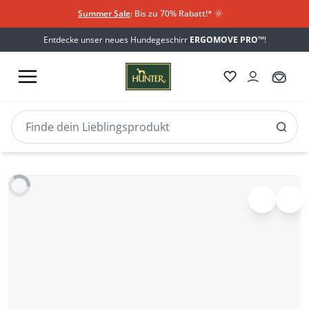
Summer Sale
: Bis zu 70% Rabatt!*
​
🌞
Entdecke unser neues Hundegeschirr
ERGOMOVE PRO™
!