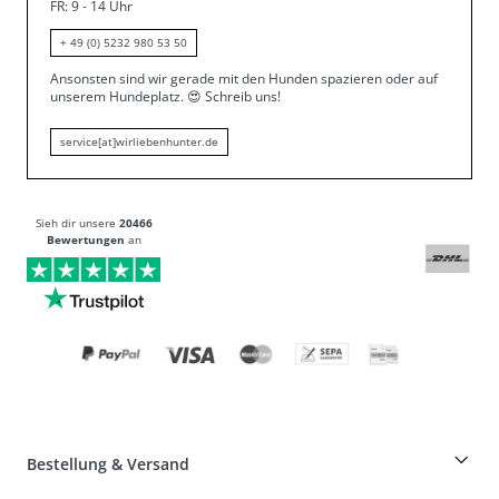
FR: 9 - 14 Uhr
+ 49 (0) 5232 980 53 50
Ansonsten sind wir gerade mit den Hunden spazieren oder auf
unserem Hundeplatz.
😍
Schreib uns!
service[at]wirliebenhunter.de
Sieh dir unsere
20466
Bewertungen
an
Bestellung & Versand