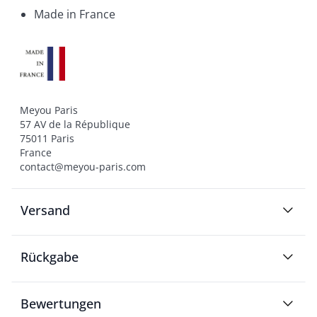
Made in France
Meyou Paris

57 AV de la République

75011 Paris

France

contact@meyou-paris.com
Versand
Rückgabe
Bewertungen