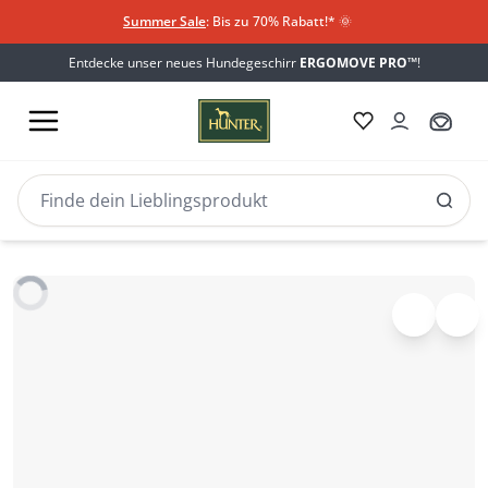
Summer Sale
: Bis zu 70% Rabatt!*
​
🌞
Entdecke unser neues Hundegeschirr
ERGOMOVE PRO™
!