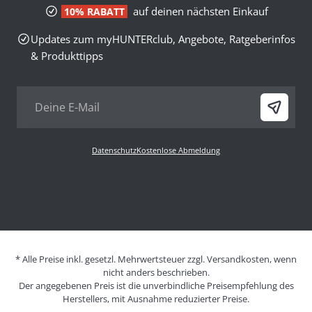
auf deinen nächsten Einkauf
10% RABATT
Updates zum myHUNTERclub, Angebote, Ratgeberinfos
& Produkttipps
Datenschutz
Kostenlose Abmeldung
* Alle Preise inkl. gesetzl. Mehrwertsteuer zzgl. Versandkosten, wenn
nicht anders beschrieben.
Der angegebenen Preis ist die unverbindliche Preisempfehlung des
Herstellers, mit Ausnahme reduzierter Preise.