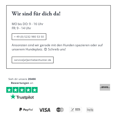
Wir sind für dich da!
MO bis DO: 9 - 16 Uhr
FR: 9 - 14 Uhr
+ 49 (0) 5232 980 53 50
Ansonsten sind wir gerade mit den Hunden spazieren oder auf
unserem Hundeplatz.
😍
Schreib uns!
service[at]wirliebenhunter.de
Sieh dir unsere
20466
Bewertungen
an