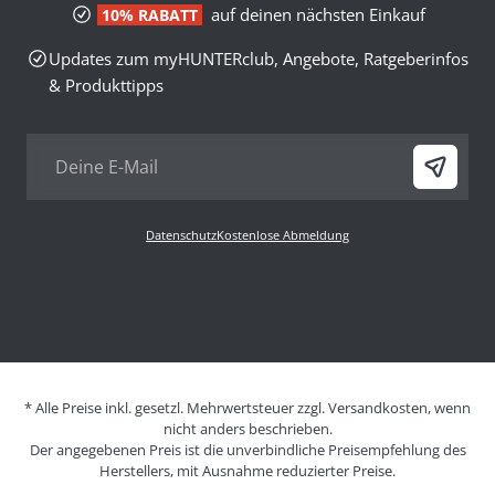
auf deinen nächsten Einkauf
10% RABATT
Updates zum myHUNTERclub, Angebote, Ratgeberinfos
& Produkttipps
Datenschutz
Kostenlose Abmeldung
* Alle Preise inkl. gesetzl. Mehrwertsteuer zzgl. Versandkosten, wenn
nicht anders beschrieben.
Der angegebenen Preis ist die unverbindliche Preisempfehlung des
Herstellers, mit Ausnahme reduzierter Preise.