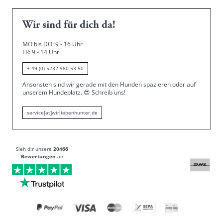
Wir sind für dich da!
MO bis DO: 9 - 16 Uhr
FR: 9 - 14 Uhr
+ 49 (0) 5232 980 53 50
Ansonsten sind wir gerade mit den Hunden spazieren oder auf
unserem Hundeplatz.
😍
Schreib uns!
service[at]wirliebenhunter.de
Sieh dir unsere
20466
Bewertungen
an