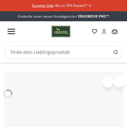
Summer Sale
: Bis zu 70% Rabatt!*
​
🌞
Entdecke unser neues Hundegeschirr
ERGOMOVE PRO™
!