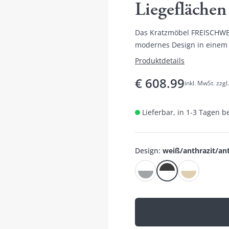
Liegeflächen
Das Kratzmöbel FREISCHWEB
modernes Design in einem r
Produktdetails
€
608.99
inkl. MwSt. zzg
Lieferbar, in 1-3 Tagen b
Design
:
weiß/anthrazit/ant