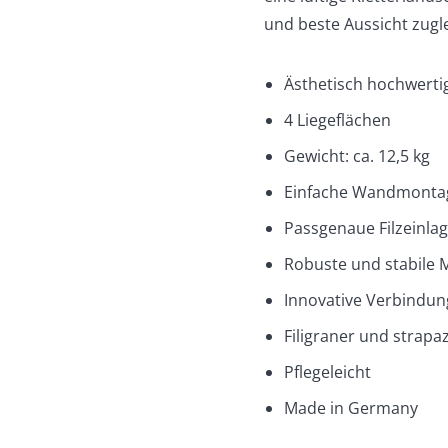
und beste Aussicht zugle
Ästhetisch hochwerti
4 Liegeflächen
Gewicht: ca. 12,5 kg
Einfache Wandmonta
Passgenaue Filzeinla
Robuste und stabile M
Innovative Verbindung
Filigraner und strapaz
Pflegeleicht
Made in Germany