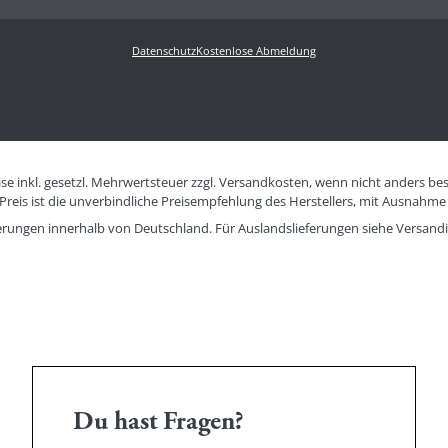
Datenschutz
Kostenlose Abmeldung
eise inkl. gesetzl. Mehrwertsteuer zzgl. Versandkosten, wenn nicht anders be
eis ist die unverbindliche Preisempfehlung des Herstellers, mit Ausnahme 
eferungen innerhalb von Deutschland. Für Auslandslieferungen siehe
Versand
Du hast Fragen?