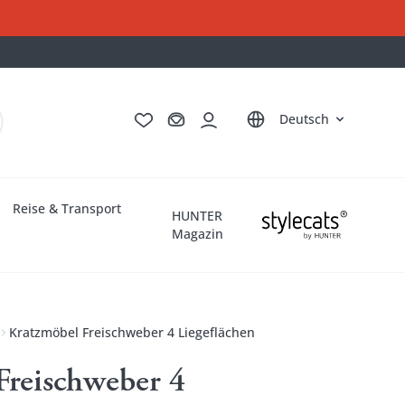
English
Français
Italiano
Nederlands
Deutsch
Reise & Transport
HUNTER
Magazin
Kratzmöbel Freischweber 4 Liegeflächen
Freischweber 4