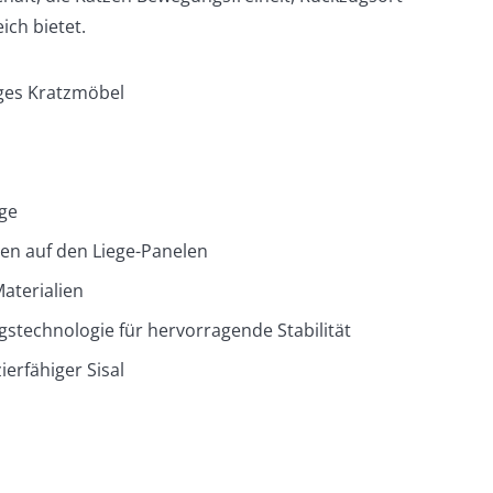
ich bietet.
ges Kratzmöbel
ge
gen auf den Liege-Panelen
aterialien
stechnologie für hervorragende Stabilität
ierfähiger Sisal