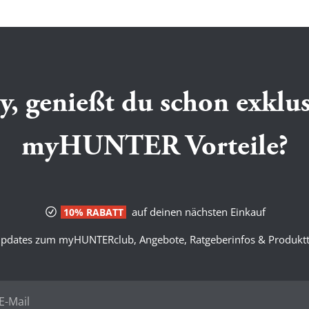
y, genießt du schon exklus
myHUNTER Vorteile?
auf deinen nächsten Einkauf
10% RABATT
pdates zum myHUNTERclub, Angebote, Ratgeberinfos & Produktt