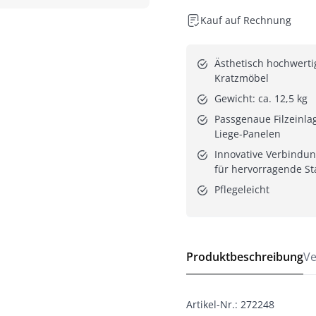
Kauf auf Rechnung
Ästhetisch hochwertig
Kratzmöbel
Gewicht: ca. 12,5 kg
Passgenaue Filzeinla
Liege-Panelen
Innovative Verbindun
für hervorragende Sta
Pflegeleicht
Produktbeschreibung
Ve
Artikel-Nr.
:
272248