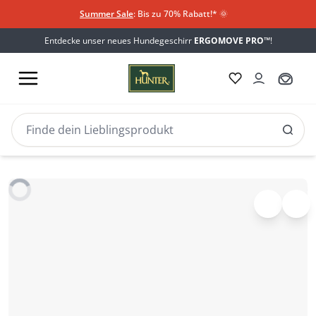
Summer Sale
: Bis zu 70% Rabatt!*
​
🌞
Entdecke unser neues Hundegeschirr
ERGOMOVE PRO™
!