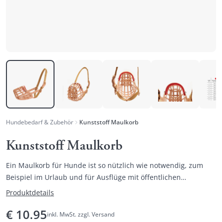
Hundebedarf & Zubehör
Kunststoff Maulkorb
Kunststoff Maulkorb
Ein Maulkorb für Hunde ist so nützlich wie notwendig, zum
Beispiel im Urlaub und für Ausflüge mit öffentlichen
Verkehrsmitteln.
Produktdetails
€
10.95
inkl. MwSt. zzgl. Versand