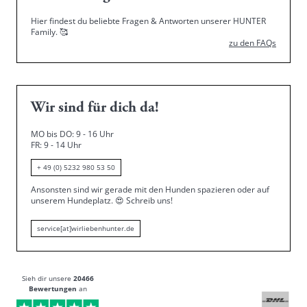
Hier findest du beliebte Fragen & Antworten unserer HUNTER
Family.
🥰
zu den FAQs
Wir sind für dich da!
MO bis DO: 9 - 16 Uhr
FR: 9 - 14 Uhr
+ 49 (0) 5232 980 53 50
Ansonsten sind wir gerade mit den Hunden spazieren oder auf
unserem Hundeplatz.
😍
Schreib uns!
service[at]wirliebenhunter.de
Sieh dir unsere
20466
Bewertungen
an