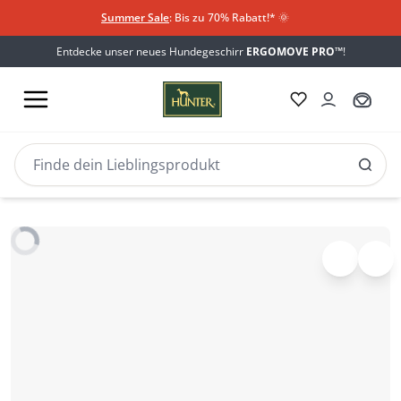
Summer Sale
: Bis zu 70% Rabatt!*
​
🌞
Entdecke unser neues Hundegeschirr
ERGOMOVE PRO™
!