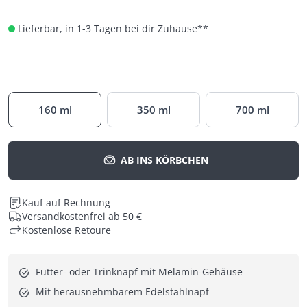
Lieferbar, in 1-3 Tagen bei dir Zuhause
**
160 ml
350 ml
700 ml
AB INS KÖRBCHEN
Kauf auf Rechnung
Versandkostenfrei ab 50 €
Kostenlose Retoure
Futter- oder Trinknapf mit Melamin-Gehäuse
Mit herausnehmbarem Edelstahlnapf