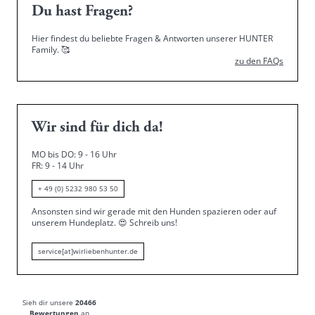
Du hast Fragen?
Hier findest du beliebte Fragen & Antworten unserer HUNTER
Family.
🥰
zu den FAQs
Wir sind für dich da!
MO bis DO: 9 - 16 Uhr
FR: 9 - 14 Uhr
+ 49 (0) 5232 980 53 50
Ansonsten sind wir gerade mit den Hunden spazieren oder auf
unserem Hundeplatz.
😍
Schreib uns!
service[at]wirliebenhunter.de
Sieh dir unsere
20466
Bewertungen
an