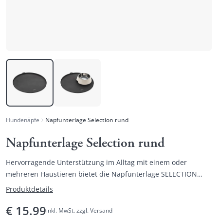
Hundenäpfe
Napfunterlage Selection rund
Napfunterlage Selection rund
Hervorragende Unterstützung im Alltag mit einem oder
mehreren Haustieren bietet die Napfunterlage SELECTION
RUND.
Produktdetails
€
15.99
inkl. MwSt. zzgl. Versand