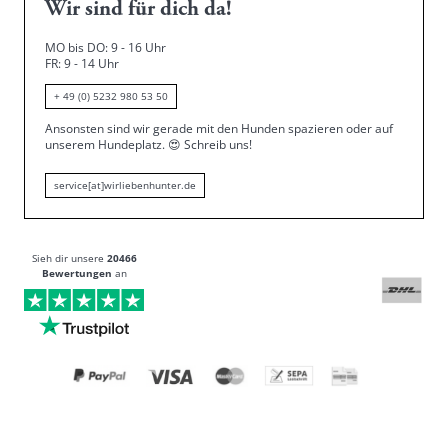
Wir sind für dich da!
MO bis DO: 9 - 16 Uhr
FR: 9 - 14 Uhr
+ 49 (0) 5232 980 53 50
Ansonsten sind wir gerade mit den Hunden spazieren oder auf
unserem Hundeplatz.
😍
Schreib uns!
service[at]wirliebenhunter.de
Sieh dir unsere
20466
Bewertungen
an