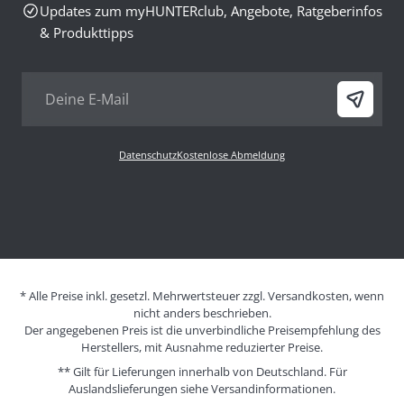
Updates zum myHUNTERclub, Angebote, Ratgeberinfos
& Produkttipps
Datenschutz
Kostenlose Abmeldung
* Alle Preise inkl. gesetzl. Mehrwertsteuer zzgl. Versandkosten, wenn
nicht anders beschrieben.
Der angegebenen Preis ist die unverbindliche Preisempfehlung des
Herstellers, mit Ausnahme reduzierter Preise.
** Gilt für Lieferungen innerhalb von Deutschland. Für
Auslandslieferungen siehe
Versandinformationen.