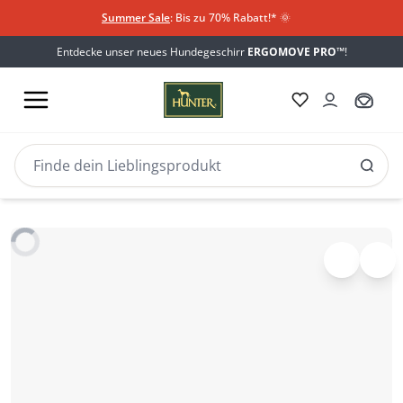
Summer Sale
: Bis zu 70% Rabatt!*
​
🌞
Entdecke unser neues Hundegeschirr
ERGOMOVE PRO™
!