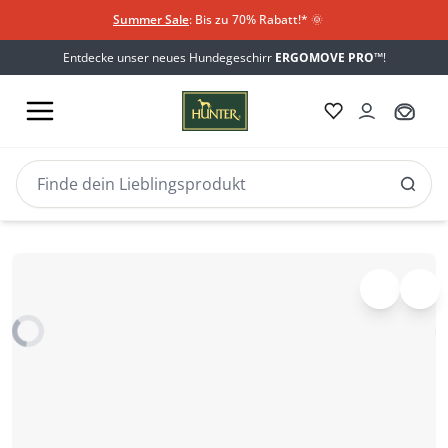
Summer Sale
: Bis zu 70% Rabatt!*
​
🌞
Entdecke unser neues Hundegeschirr
ERGOMOVE PRO™
!