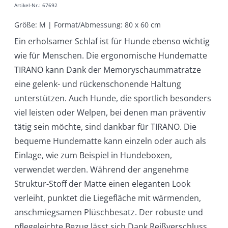
Artikel-Nr.
:
67692
Größe: M | Format/Abmessung: 80 x 60 cm
Ein erholsamer Schlaf ist für Hunde ebenso wichtig
wie für Menschen. Die ergonomische Hundematte
TIRANO kann Dank der Memoryschaummatratze
eine gelenk- und rückenschonende Haltung
unterstützen. Auch Hunde, die sportlich besonders
viel leisten oder Welpen, bei denen man präventiv
tätig sein möchte, sind dankbar für TIRANO. Die
bequeme Hundematte kann einzeln oder auch als
Einlage, wie zum Beispiel in Hundeboxen,
verwendet werden. Während der angenehme
Struktur-Stoff der Matte einen eleganten Look
verleiht, punktet die Liegefläche mit wärmenden,
anschmiegsamen Plüschbesatz. Der robuste und
pflegeleichte Bezug lässt sich Dank Reißverschluss