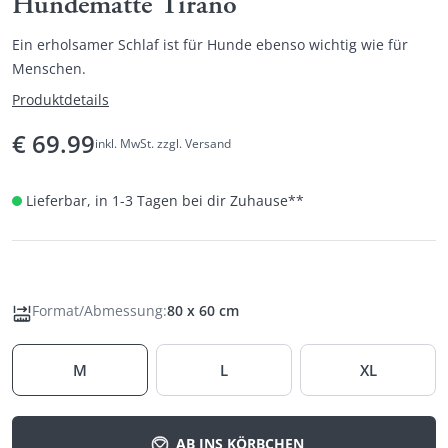
Hundematte Tirano
Ein erholsamer Schlaf ist für Hunde ebenso wichtig wie für
Menschen.
Produktdetails
€
69.99
inkl. MwSt. zzgl. Versand
Lieferbar, in 1-3 Tagen bei dir Zuhause
**
Format/Abmessung
:
80 x 60 cm
M
L
XL
AB INS KÖRBCHEN