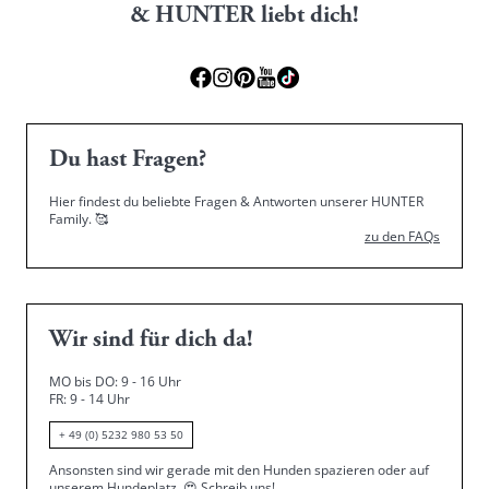
& HUNTER liebt dich!
Du hast Fragen?
Hier findest du beliebte Fragen & Antworten unserer HUNTER
Family.
🥰
zu den FAQs
Wir sind für dich da!
MO bis DO: 9 - 16 Uhr
FR: 9 - 14 Uhr
+ 49 (0) 5232 980 53 50
Ansonsten sind wir gerade mit den Hunden spazieren oder auf
unserem Hundeplatz.
😍
Schreib uns!