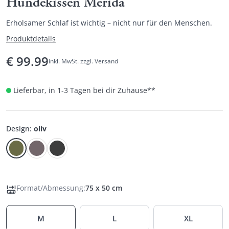
Hundekissen Merida
Erholsamer Schlaf ist wichtig – nicht nur für den Menschen.
Produktdetails
€
99.99
inkl. MwSt. zzgl. Versand
Lieferbar, in 1-3 Tagen bei dir Zuhause
**
Design
:
oliv
Format/Abmessung
:
75 x 50 cm
M
L
XL