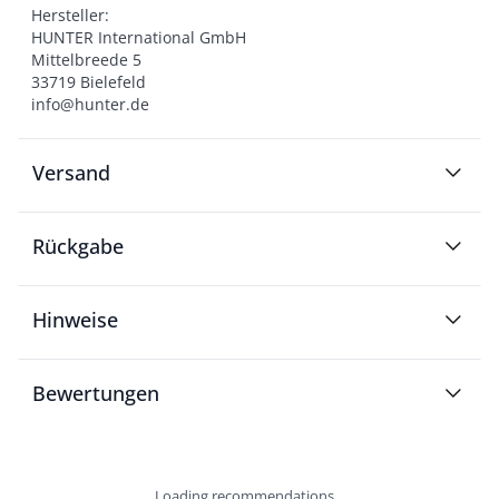
Hersteller:

HUNTER International GmbH

Mittelbreede 5

33719 Bielefeld

info@hunter.de
Versand
Rückgabe
Hinweise
Bewertungen
Loading recommendations...