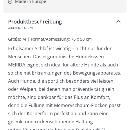
Made in Europe
Produktbeschreibung
Artikel-Nr.
:
69279
Größe: M | Format/Abmessung: 75 x 50 cm
Erholsamer Schlaf ist wichtig – nicht nur für den
Menschen. Das ergonomische Hundekissen
MERIDA eignet sich ideal für ältere Hunde als auch
solche mit Erkrankungen des Bewegungsapparates.
Auch Hunde, die sportlich besonders viel leisten
oder Welpen, bei denen man präventiv tätig sein
möchte, sind dankbar für das Plus an Komfort,
denn die Füllung mit Memoryschaum-Flocken passt
sich der Körperform perfekt an und kann eine
gelenk- und rückenschonende Haltung
unterstützen und dadurch die Schlafqualität