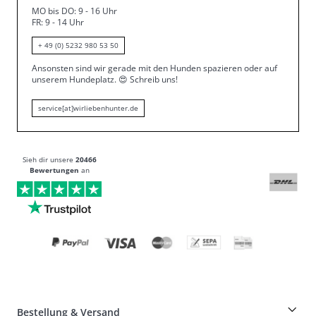
MO bis DO: 9 - 16 Uhr
FR: 9 - 14 Uhr
+ 49 (0) 5232 980 53 50
Ansonsten sind wir gerade mit den Hunden spazieren oder auf
unserem Hundeplatz.
😍
Schreib uns!
service[at]wirliebenhunter.de
Sieh dir unsere
20466
Bewertungen
an
Bestellung & Versand