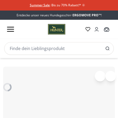
Summer Sale
: Bis zu 70% Rabatt!*
​
🌞
Entdecke unser neues Hundegeschirr
ERGOMOVE PRO™
!