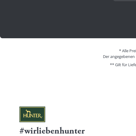
* Alle Pr
Der angegebenen Pr
** Gilt für Li
#wirliebenhunter