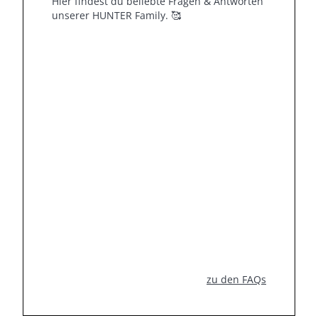
Hier findest du beliebte Fragen & Antworten
unserer HUNTER Family.
🥰
zu den FAQs