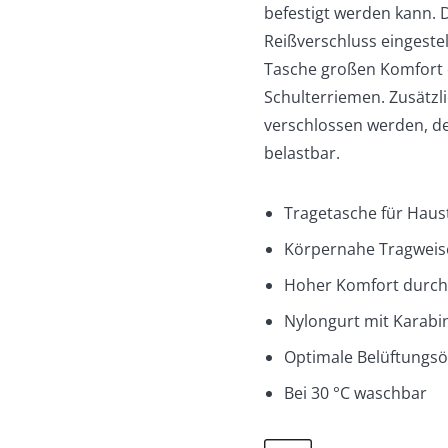
befestigt werden kann.
Reißverschluss eingestel
Tasche großen Komfort d
Schulterriemen. Zusätzl
verschlossen werden, der
belastbar.
Tragetasche für Haust
Körpernahe Tragweis
Hoher Komfort durch v
Nylongurt mit Karabin
Optimale Belüftungs
Bei 30 °C waschbar