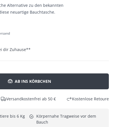
sche Alternative zu den bekannten
diese neuartige Bauchtasche.
Versand
ei dir Zuhause
**
AB INS KÖRBCHEN
Versandkostenfrei ab 50 €
Kostenlose Retoure
iere bis 6 Kg
Körpernahe Tragweise vor dem 
Bauch