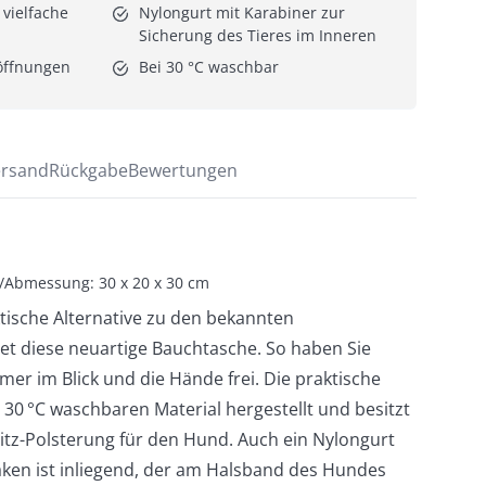
vielfache 
Nylongurt mit Karabiner zur 
Sicherung des Tieres im Inneren
öffnungen
Bei 30 °C waschbar
rsand
Rückgabe
Bewertungen
t/Abmessung: 30 x 20 x 30 cm
ktische Alternative zu den bekannten
t diese neuartige Bauchtasche. So haben Sie
mmer im Blick und die Hände frei. Die praktische
 30 °C waschbaren Material hergestellt und besitzt
Sitz-Polsterung für den Hund. Auch ein Nylongurt
ken ist inliegend, der am Halsband des Hundes