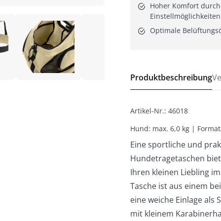
Hoher Komfort durch 
Einstellmöglichkeiten
Optimale Belüftungs
Produktbeschreibung
Ve
Artikel-Nr.
:
46018
Hund: max. 6,0 kg | Forma
Eine sportliche und pra
Hundetragetaschen biete
Ihren kleinen Liebling i
Tasche ist aus einem bei
eine weiche Einlage als 
mit kleinem Karabinerha