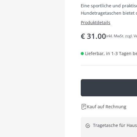
Eine sportliche und prakti
Hundetragetaschen bietet 
Produktdetails
€
31.00
inkl. MwSt. zzgl. 
Lieferbar, in 1-3 Tagen b
Kauf auf Rechnung
Tragetasche für Haust