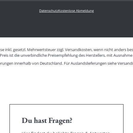
Datenschutz
Kostenlose Abmeldung
eise inkl. gesetzl. Mehrwertsteuer zzgl. Versandkosten, wenn nicht anders be
eis ist die unverbindliche Preisempfehlung des Herstellers, mit Ausnahme 
eferungen innerhalb von Deutschland. Für Auslandslieferungen siehe
Versand
Du hast Fragen?