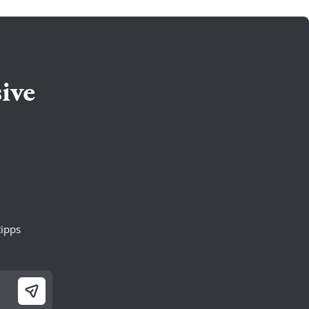
ive
ipps