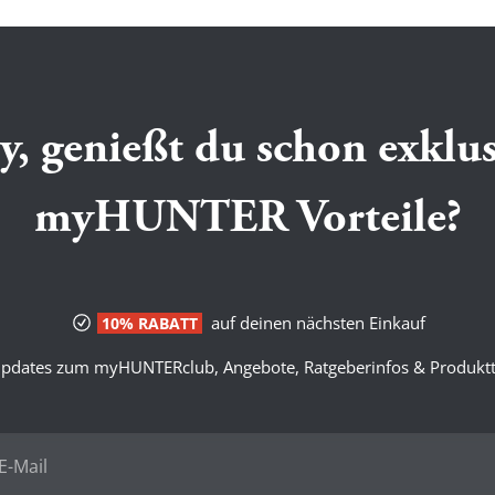
y, genießt du schon exklus
myHUNTER Vorteile?
auf deinen nächsten Einkauf
10% RABATT
pdates zum myHUNTERclub, Angebote, Ratgeberinfos & Produktt