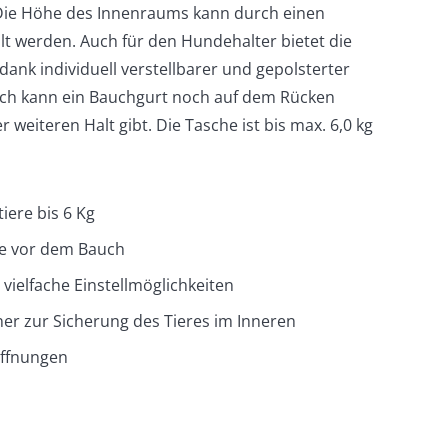
 Die Höhe des Innenraums kann durch einen
lt werden. Auch für den Hundehalter bietet die
ank individuell verstellbarer und gepolsterter
ich kann ein Bauchgurt noch auf dem Rücken
 weiteren Halt gibt. Die Tasche ist bis max. 6,0 kg
iere bis 6 Kg
e vor dem Bauch
ielfache Einstellmöglichkeiten
er zur Sicherung des Tieres im Inneren
öffnungen