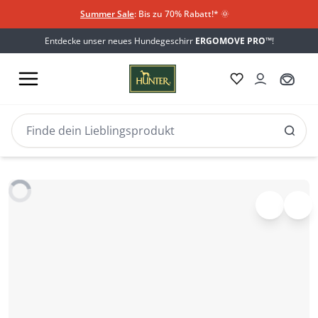
Summer Sale
: Bis zu 70% Rabatt!*
​
🌞
Entdecke unser neues Hundegeschirr
ERGOMOVE PRO™
!