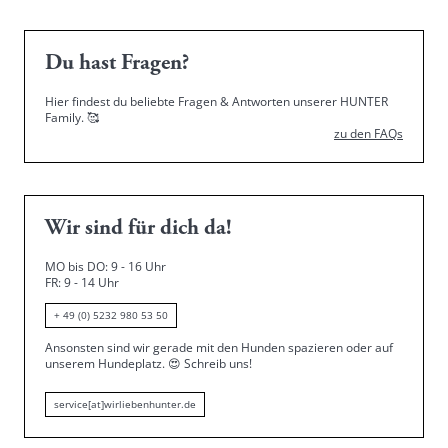
Du hast Fragen?
Hier findest du beliebte Fragen & Antworten unserer HUNTER
Family.
🥰
zu den FAQs
Wir sind für dich da!
MO bis DO: 9 - 16 Uhr
FR: 9 - 14 Uhr
+ 49 (0) 5232 980 53 50
Ansonsten sind wir gerade mit den Hunden spazieren oder auf
unserem Hundeplatz.
😍
Schreib uns!
service[at]wirliebenhunter.de