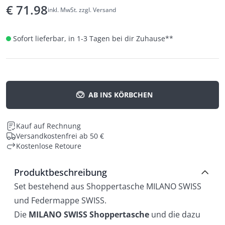
€
71.98
inkl. MwSt. zzgl. Versand
Sofort lieferbar, in 1-3 Tagen bei dir Zuhause
**
AB INS KÖRBCHEN
Kauf auf Rechnung
Versandkostenfrei ab 50 €
Kostenlose Retoure
Produktbeschreibung
Set bestehend aus Shoppertasche MILANO SWISS
und Federmappe SWISS.
Die
MILANO SWISS Shoppertasche
und die dazu