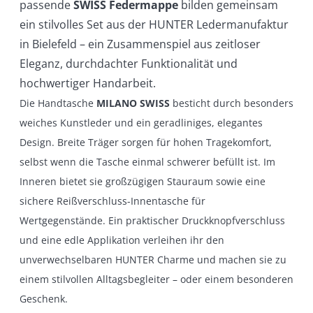
passende
SWISS Federmappe
bilden gemeinsam
ein stilvolles Set aus der HUNTER Ledermanufaktur
in Bielefeld – ein Zusammenspiel aus zeitloser
Eleganz, durchdachter Funktionalität und
hochwertiger Handarbeit.
Die Handtasche
MILANO SWISS
besticht durch besonders
weiches Kunstleder und ein geradliniges, elegantes
Design. Breite Träger sorgen für hohen Tragekomfort,
selbst wenn die Tasche einmal schwerer befüllt ist. Im
Inneren bietet sie großzügigen Stauraum sowie eine
sichere Reißverschluss-Innentasche für
Wertgegenstände. Ein praktischer Druckknopfverschluss
und eine edle Applikation verleihen ihr den
unverwechselbaren HUNTER Charme und machen sie zu
einem stilvollen Alltagsbegleiter – oder einem besonderen
Geschenk.