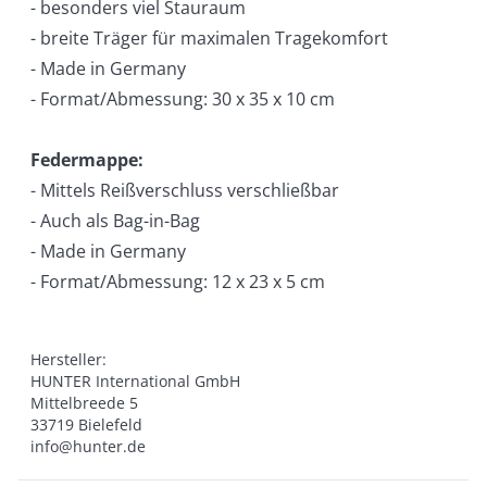
- besonders viel Stauraum
- breite Träger für maximalen Tragekomfort
- Made in Germany
- Format/Abmessung: 30 x 35 x 10 cm
Federmappe:
- Mittels Reißverschluss verschließbar
- Auch als Bag-in-Bag
- Made in Germany
- Format/Abmessung: 12 x 23 x 5 cm
Hersteller:

HUNTER International GmbH

Mittelbreede 5

33719 Bielefeld

info@hunter.de