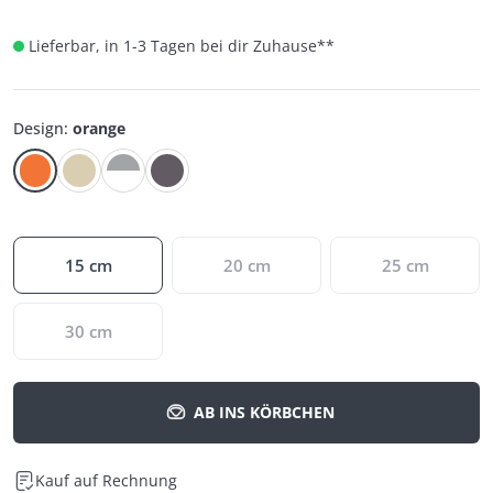
Lieferbar, in 1-3 Tagen bei dir Zuhause
**
Design
:
orange
15 cm
20 cm
25 cm
30 cm
AB INS KÖRBCHEN
Kauf auf Rechnung