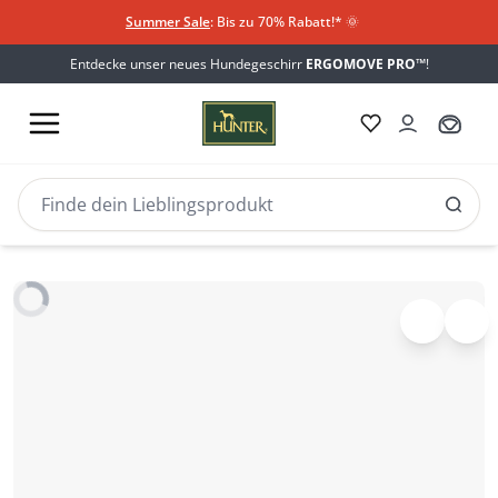
Summer Sale
: Bis zu 70% Rabatt!*
​
🌞
Entdecke unser neues Hundegeschirr
ERGOMOVE PRO™
!