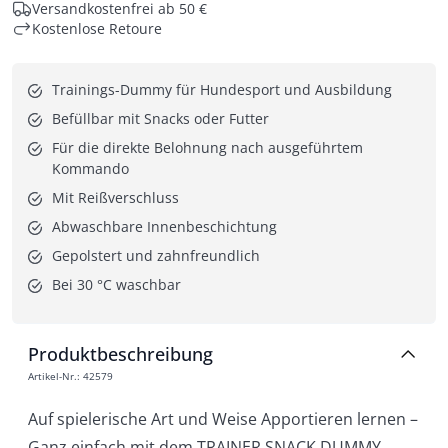
Versandkostenfrei ab 50 €
Kostenlose Retoure
Trainings-Dummy für Hundesport und Ausbildung
Befüllbar mit Snacks oder Futter
Für die direkte Belohnung nach ausgeführtem 
Kommando
Mit Reißverschluss
Abwaschbare Innenbeschichtung
Gepolstert und zahnfreundlich
Bei 30 °C waschbar
Produktbeschreibung
Artikel-Nr.
:
42579
Auf spielerische Art und Weise Apportieren lernen –
Ganz einfach mit dem TRAINER SNACK DUMMY.