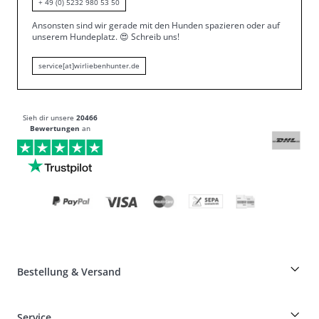
+ 49 (0) 5232 980 53 50
Ansonsten sind wir gerade mit den Hunden spazieren oder auf
unserem Hundeplatz.
😍
Schreib uns!
service[at]wirliebenhunter.de
Sieh dir unsere
20466
Bewertungen
an
Bestellung & Versand
Züchterrabatt auf HUNTER-Produkte
Service