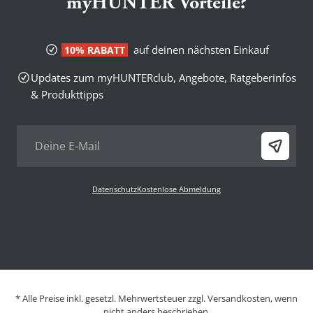
myHUNTER Vorteile?
auf deinen nächsten Einkauf
10% RABATT
Updates zum myHUNTERclub, Angebote, Ratgeberinfos
& Produkttipps
Datenschutz
Kostenlose Abmeldung
* Alle Preise inkl. gesetzl. Mehrwertsteuer zzgl. Versandkosten, wenn
nicht anders beschrieben.