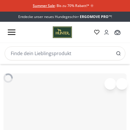
Summer Sale
: Bis zu 70% Rabatt!*
​
🌞
Entdecke unser neues Hundegeschirr
ERGOMOVE PRO™
!