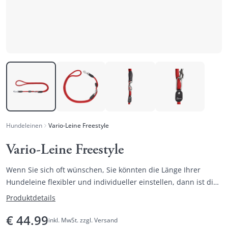
Hundeleinen
Vario-Leine Freestyle
Vario-Leine Freestyle
Wenn Sie sich oft wünschen, Sie könnten die Länge Ihrer
Hundeleine flexibler und individueller einstellen, dann ist die
Vario-Leine FREESTYLE die Lösung.
Produktdetails
€
44.99
inkl. MwSt. zzgl. Versand