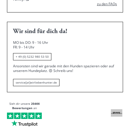
zu den FAQs
Wir sind für dich da!
MO bis DO: 9 - 16 Uhr
FR: 9 - 14 Uhr
+ 49 (0) 5232 980 53 50
Ansonsten sind wir gerade mit den Hunden spazieren oder auf
unserem Hundeplatz.
😍
Schreib uns!
service[at]wirliebenhunter.de
Sieh dir unsere
20466
Bewertungen
an