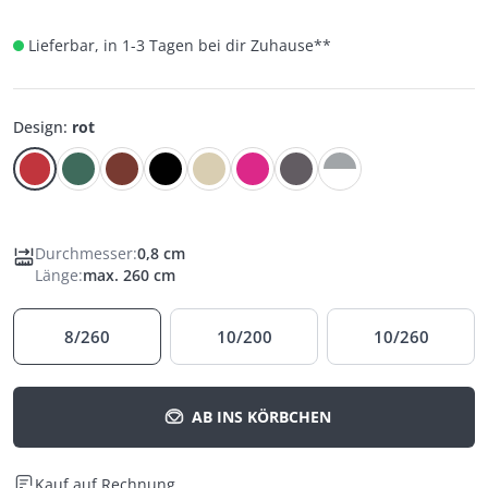
Lieferbar, in 1-3 Tagen bei dir Zuhause
**
Design
:
rot
Durchmesser
:
0,8 cm
Länge
:
max. 260 cm
8/260
10/200
10/260
AB INS KÖRBCHEN
Kauf auf Rechnung