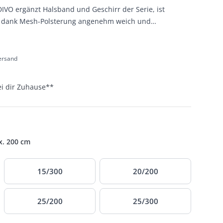
DIVO ergänzt Halsband und Geschirr der Serie, ist
egt dank Mesh-Polsterung angenehm weich und
Versand
ei dir Zuhause
**
. 200 cm
15/300
20/200
25/200
25/300