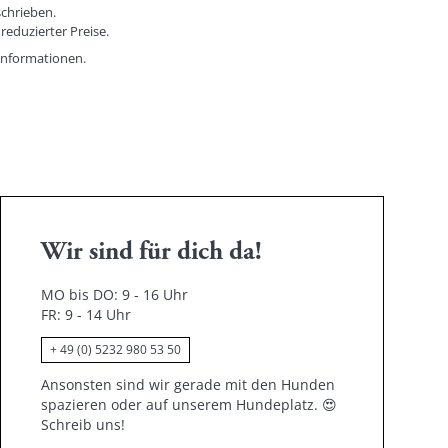
schrieben.
reduzierter Preise.
informationen.
Wir sind für dich da!
MO bis DO: 9 - 16 Uhr
FR: 9 - 14 Uhr
+ 49 (0) 5232 980 53 50
Ansonsten sind wir gerade mit den Hunden
spazieren oder auf unserem Hundeplatz.
😍
Schreib uns!