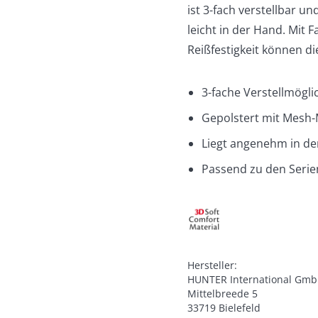
ist 3-fach verstellbar 
leicht in der Hand. Mit
Reißfestigkeit können d
3-fache Verstellmögli
Gepolstert mit Mesh-
Liegt angenehm in d
Passend zu den Seri
Hersteller:

HUNTER International Gmb
Mittelbreede 5

33719 Bielefeld
