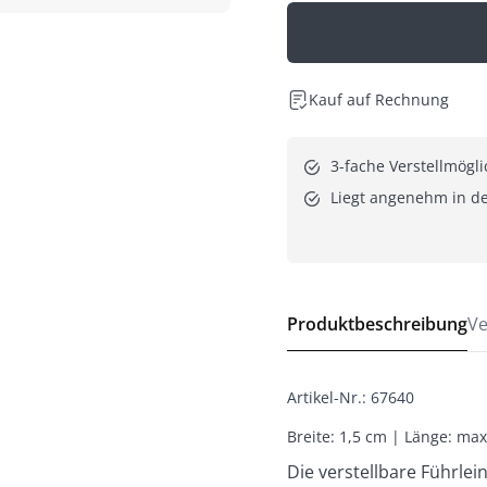
Kauf auf Rechnung
3-fache Verstellmögli
Liegt angenehm in d
Produktbeschreibung
Ve
Artikel-Nr.
:
67640
Breite: 1,5 cm | Länge: ma
Die verstellbare Führle