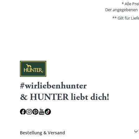
* Alle Pr
Der angegebenen Pr
** Gilt für Li
#wirliebenhunter
& HUNTER liebt dich!
Bestellung & Versand