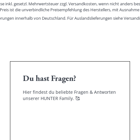
eise inkl. gesetzl. Mehrwertsteuer zzgl. Versandkosten, wenn nicht anders be
eis ist die unverbindliche Preisempfehlung des Herstellers, mit Ausnahme 
eferungen innerhalb von Deutschland. Für Auslandslieferungen siehe
Versand
Du hast Fragen?
Hier findest du beliebte Fragen & Antworten
unserer HUNTER Family.
🥰