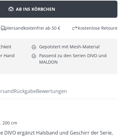
AB INS KÖRBCHEN
Versandkostenfrei ab 50 €
Kostenlose Retoure
chkeit
Gepolstert mit Mesh-Material
er Hand
Passend zu den Serien DIVO und 
MALDON
rsand
Rückgabe
Bewertungen
x. 200 cm
ine DIVO ergänzt Halsband und Geschirr der Serie,