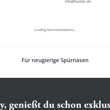
info@hunter.de
Loading recommendations...
Für neugierige Spürnasen
y, genießt du schon exklus