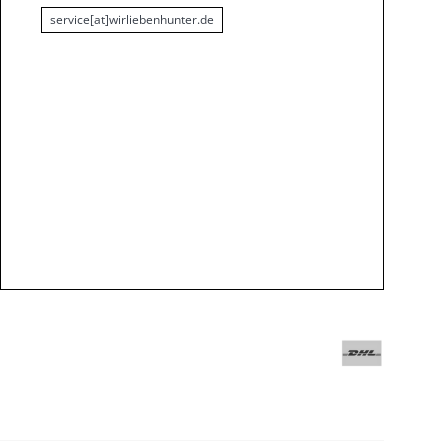
service[at]wirliebenhunter.de