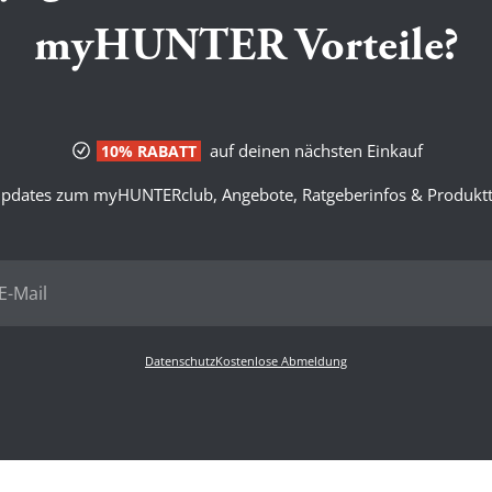
myHUNTER Vorteile?
auf deinen nächsten Einkauf
10% RABATT
pdates zum myHUNTERclub, Angebote, Ratgeberinfos & Produktt
Datenschutz
Kostenlose Abmeldung