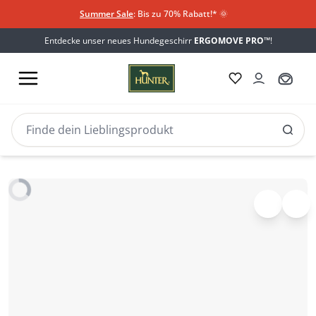
Summer Sale
: Bis zu 70% Rabatt!*
​
🌞
Entdecke unser neues Hundegeschirr
ERGOMOVE PRO™
!