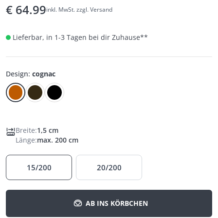
€
64.99
inkl. MwSt. zzgl. Versand
Lieferbar, in 1-3 Tagen bei dir Zuhause
**
Design
:
cognac
Breite
:
1,5 cm
Länge
:
max. 200 cm
15/200
20/200
AB INS KÖRBCHEN