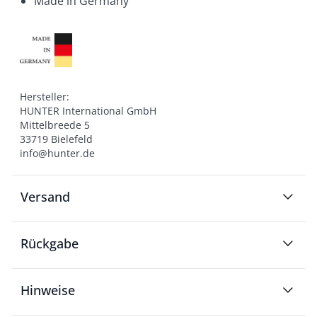
Made in Germany
Hersteller:

HUNTER International GmbH

Mittelbreede 5

33719 Bielefeld

info@hunter.de
Versand
Rückgabe
Hinweise