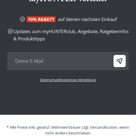
auf deinen nächsten Einkauf
10% RABATT
Updates zum myHUNTERclub, Angebote, Ratgeberinfos
& Produkttipps
Datenschutz
Kostenlose Abmeldung
* Alle Preise inkl. gesetzl. Mehrwertsteuer zzgl. Versandkosten, wenn
nicht anders beschrieben.