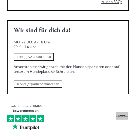
zu den FAQs
Wir sind für dich da!
MO bis DO: 9 - 16 Uhr
FR: 9 - 14 Uhr
+ 49 (0) 5232 980 53 50
Ansonsten sind wir gerade mit den Hunden spazieren oder auf
unserem Hundeplatz.
😍
Schreib uns!
service[at]wirliebenhunter.de
Sieh dir unsere
20466
Bewertungen
an