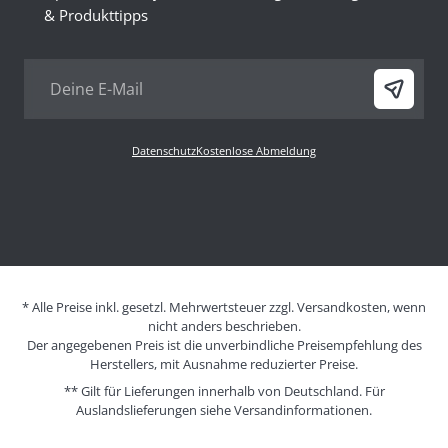
& Produkttipps
Datenschutz
Kostenlose Abmeldung
* Alle Preise inkl. gesetzl. Mehrwertsteuer zzgl. Versandkosten, wenn
nicht anders beschrieben.
Der angegebenen Preis ist die unverbindliche Preisempfehlung des
Herstellers, mit Ausnahme reduzierter Preise.
** Gilt für Lieferungen innerhalb von Deutschland. Für
Auslandslieferungen siehe
Versandinformationen.