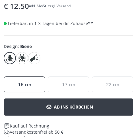
€
12.50
inkl. MwSt. zzgl. Versand
Lieferbar, in 1-3 Tagen bei dir Zuhause
**
Design
:
Biene
16 cm
17 cm
22 cm
AB INS KÖRBCHEN
Kauf auf Rechnung
Versandkostenfrei ab 50 €