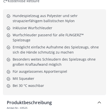
Kostenlose Retoure
Hundespielzeug aus Polyester und sehr 
strapazierfähigem ballistischen Nylon
Inklusive Wurfschleuder
Wurfschleuder passend für alle FLINGERZ™ 
Spielzeuge
Ermöglicht einfache Aufnahme des Spielzeugs, ohne 
sich die Hände schmutzig zu machen
Besonders weites Schleudern des Spielzeugs ohne 
großen Kraftaufwand möglich
Für ausgelassenes Apportierspiel
Mit Squeaker
Bei 30 °C waschbar
Produktbeschreibung
Artikel-Nr.
:
69525