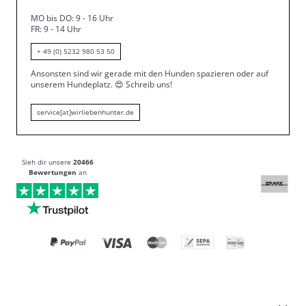
MO bis DO: 9 - 16 Uhr
FR: 9 - 14 Uhr
+ 49 (0) 5232 980 53 50
Ansonsten sind wir gerade mit den Hunden spazieren oder auf
unserem Hundeplatz.
😍
Schreib uns!
service[at]wirliebenhunter.de
Sieh dir unsere
20466
Bewertungen
an