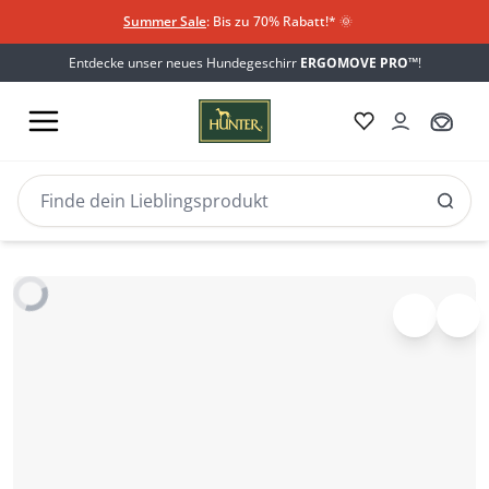
Summer Sale
: Bis zu 70% Rabatt!*
​
🌞
Entdecke unser neues Hundegeschirr
ERGOMOVE PRO™
!