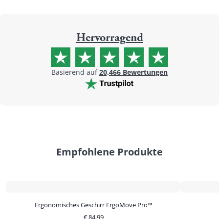
Hervorragend
Basierend auf
20,466
Bewertungen
Empfohlene Produkte
Ergonomisches Geschirr ErgoMove Pro™
€
84.99