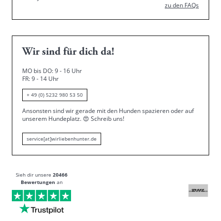
zu den FAQs
Wir sind für dich da!
MO bis DO: 9 - 16 Uhr
FR: 9 - 14 Uhr
+ 49 (0) 5232 980 53 50
Ansonsten sind wir gerade mit den Hunden spazieren oder auf
unserem Hundeplatz.
😍
Schreib uns!
service[at]wirliebenhunter.de
Sieh dir unsere
20466
Bewertungen
an