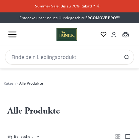
Summer Sale
: Bis zu 70% Rabatt!*
​
🌞
Entdecke unser neues Hundegeschirr
ERGOMOVE PRO™
!
Katzen
Alle Produkte
Alle Produkte
Beliebtheit