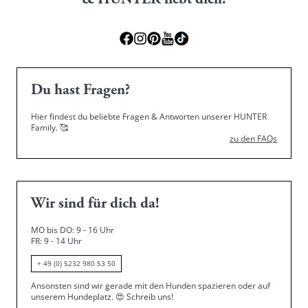
& HUNTER liebt dich!
Du hast Fragen?
Hier findest du beliebte Fragen & Antworten unserer HUNTER
Family.
🥰
zu den FAQs
Wir sind für dich da!
MO bis DO: 9 - 16 Uhr
FR: 9 - 14 Uhr
+ 49 (0) 5232 980 53 50
Ansonsten sind wir gerade mit den Hunden spazieren oder auf
unserem Hundeplatz.
😍
Schreib uns!