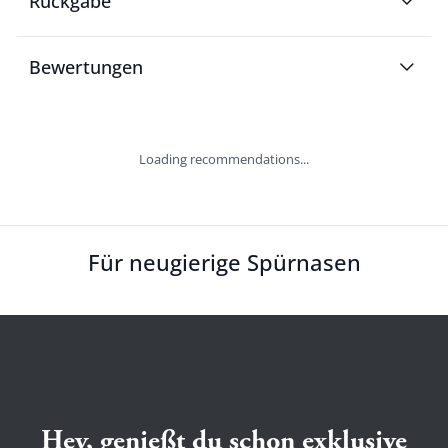
Rückgabe
Bewertungen
Loading recommendations...
Für neugierige Spürnasen
Hey, genießt du schon exklusive