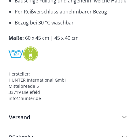
Bauschige Füllung und angenehm weiche Haptik
Per Reißverschluss abnehmbarer Bezug
Bezug bei 30 °C waschbar
Maße
:
60 x 45 cm | 45 x 40 cm
Hersteller:

HUNTER International GmbH

Mittelbreede 5

33719 Bielefeld

info@hunter.de
Versand