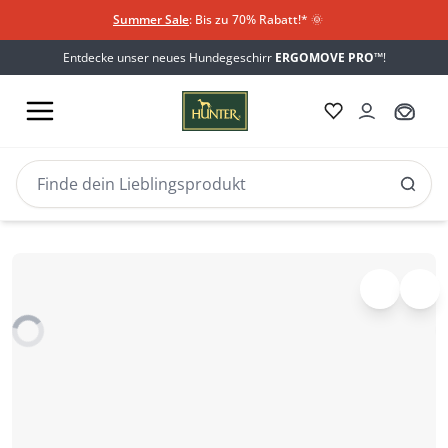
Summer Sale
: Bis zu 70% Rabatt!*
​
🌞
Entdecke unser neues Hundegeschirr
ERGOMOVE PRO™
!