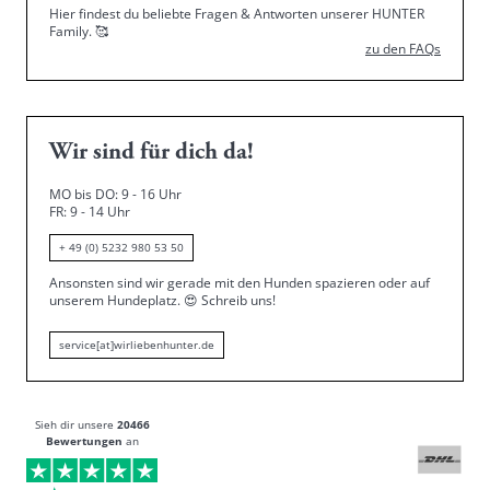
Hier findest du beliebte Fragen & Antworten unserer HUNTER
Family.
🥰
zu den FAQs
Wir sind für dich da!
MO bis DO: 9 - 16 Uhr
FR: 9 - 14 Uhr
+ 49 (0) 5232 980 53 50
Ansonsten sind wir gerade mit den Hunden spazieren oder auf
unserem Hundeplatz.
😍
Schreib uns!
service[at]wirliebenhunter.de
Sieh dir unsere
20466
Bewertungen
an